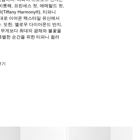
 비롯해, 프린세스 컷, 에메랄드 컷,
fany Harmony®), 티파니
가족이 대대로 이어온 텍스타일 유산에서
다. 또한, 옐로우 다이아몬드 반지,
캐럿 무게보다 최대의 광채와 불꽃을
특별한 순간을 위한 티파니 컬러
보기