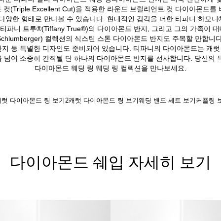
Triple Excellent Cut)을 적용한 라운드 브릴리언트 컷 다이아몬드를
 다양한 형태로 만나볼 수 있습니다. 현대적인 감각을 더한 티파니 하모니®(Tif
te®), 티파니 트루®(Tiffany True®)의 다이아몬드 반지, 그리고 그의 
Schlumberger) 컬렉션의 식스틴 스톤 다이아몬드 반지도 주목할 만합니
 결혼 반지 등 특별한 디자인도 준비되어 있습니다. 티파니의 다이아몬드는 
 넘어 소중히 간직될 단 하나의 다이아몬드 반지를 선사합니다. 당신의 
다이아몬드 웨딩 링 웨딩 링 컬렉션을 만나보세요.
캐럿 다이아몬드 링 보기
2캐럿 다이아몬드 링 보기
웨딩 밴드 세트 보기
커플링 
다이아몬드 쉐입 자세히 보기