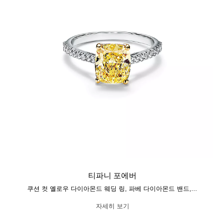
티파니 포에버
쿠션 컷 옐로우 다이아몬드 웨딩 링, 파베 다이아몬드 밴드, 플래티늄
자세히 보기