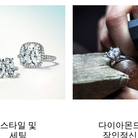
스타일 및
다이아몬
세팅
장인정신