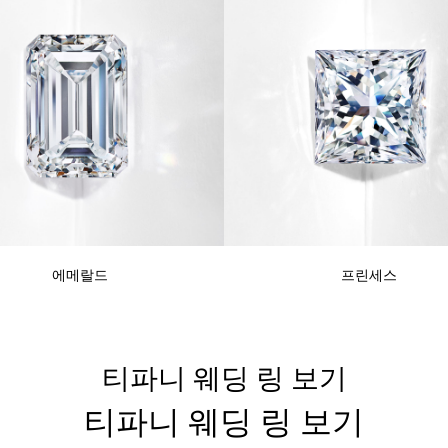
에메랄드
프린세스
티파니 웨딩 링 보기
티파니 웨딩 링 보기