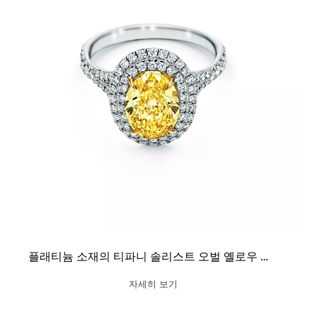
플래티늄 소재의 티파니 솔리스트 오벌 옐로우 다이아몬드 더블 헤일로 웨딩 링
자세히 보기