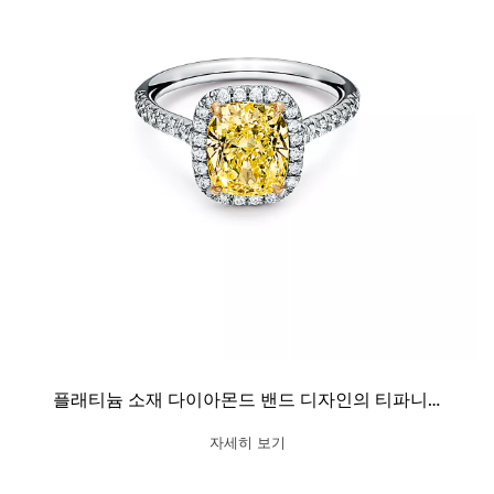
플래티늄 소재 다이아몬드 밴드 디자인의 티파니 솔리스트 쿠션 컷 더블 헤일로 웨딩 링
자세히 보기