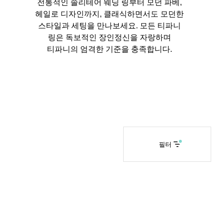
전통적인 솔리테어 웨딩 링부터 모던 파베,
헤일로 디자인까지, 클래식하면서도 모던한
스타일과 세팅을 만나보세요. 모든 티파니
티파니 솔리스트™
완벽한 웨딩 링 선택하기
링은 독보적인 장인정신을 자랑하며
티파니의 엄격한 기준을 충족합니다.
필터