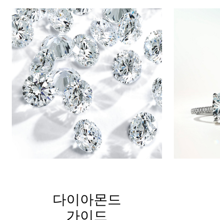
다이아몬드
가이드