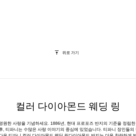
위로 가기
컬러 다이아몬드 웨딩 링
영원한 사랑을 기념하세요. 1886년, 현대 프로포즈 반지의 기준을 정립
을 선보인 이후, 티파니는 수많은 사랑 이야기의 중심에 있었습니다. 티파니 장인
다운 티파니 컬러 다이아몬드 웨딩 링다이아몬드 반지는 더욱 찬란하게 