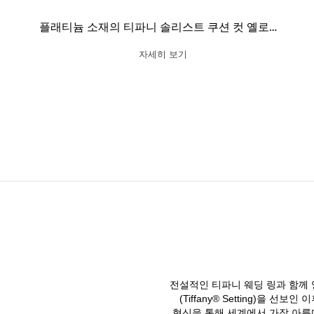
플래티늄 소재의 티파니 솔리스트 쿠션 컷 옐로우 다이아몬드 헤일로 웨딩 링
자세히 보기
전설적인 티파니 웨딩 링과 함께 
(Tiffany® Setting)
혁신을 통해 세계에서 가장 아름