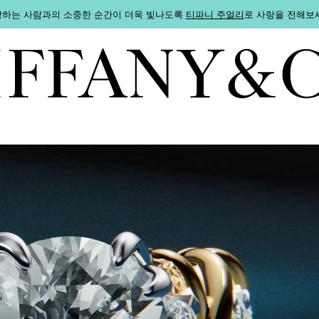
하는 사람과의 소중한 순간이 더욱 빛나도록
티파니 주얼리
로 사랑을 전해보