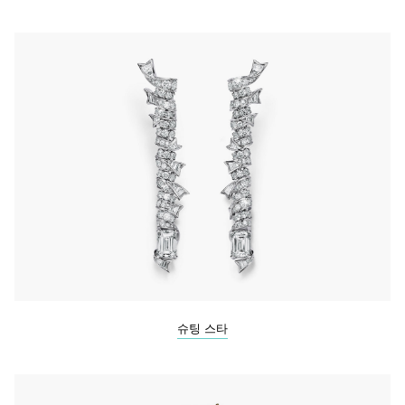
슈팅 스타