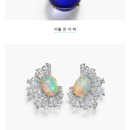
아울 온 어 락