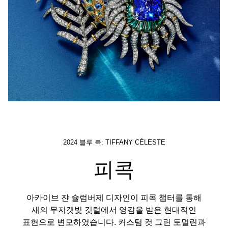
2024 블루 북: TIFFANY CÉLESTE
피콕
아카이브 쟌 슐럼버제 디자인이 피콕 챕터를 통해
새의 무지갯빛 깃털에서 영감을 받은 현대적인
표현으로 변모하였습니다. 커스텀 컷 그린 토멀린과