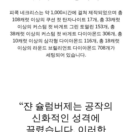
피콕 네크리스는 약 1,000시간에 걸쳐 제작되었으며 총
108캐럿 이상의 쿠션 컷 탄자나이트 17개, 총 33캐럿
이상의 커스텀 컷 바게트 그린 토멀린 153개, 총
38캐럿 이상의 커스텀 컷 바게트 다이아몬드 306개, 총
10캐럿 이상의 삼각형 다이아몬드 116개, 총 18캐럿
이상의 라운드 브릴리언트 다이아몬드 708개가
세팅되어 있습니다.
“쟌 슐럼버제는 공작의
신화적인 성격에
끌렸습니다. 이러한