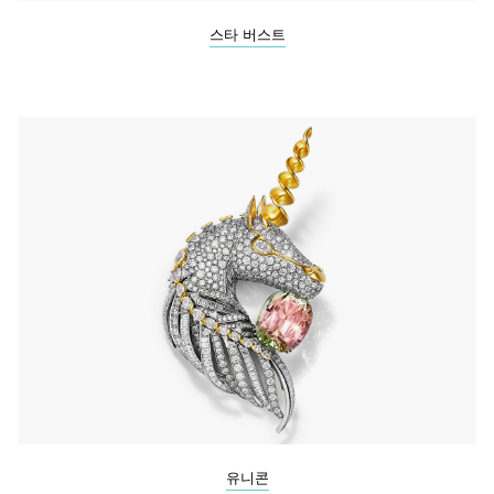
스타 버스트
유니콘