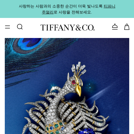
사랑하는 사람과의 소중한 순간이 더욱 빛나도록
티파니
가까운
주얼리
로 사랑을 전해보세요.
로
문의하기