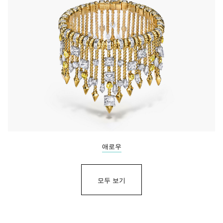
애로우
모두 보기