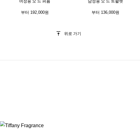
여성용 오 드 퍼퓸
남성용 오 드 트왈렛
부터
192,000원
부터
136,000원
위로 가기