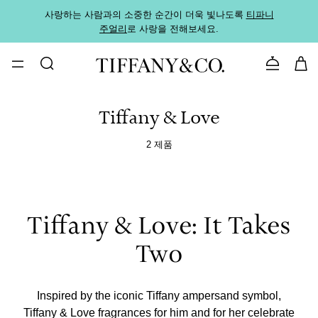
사랑하는 사람과의 소중한 순간이 더욱 빛나도록
티파니
가까운
주얼리
로 사랑을 전해보세요.
로
문의하기
Tiffany & Love
2 제품
Tiffany & Love: It Takes
Two
Inspired by the iconic Tiffany ampersand symbol,
Tiffany & Love fragrances for him and for her celebrate