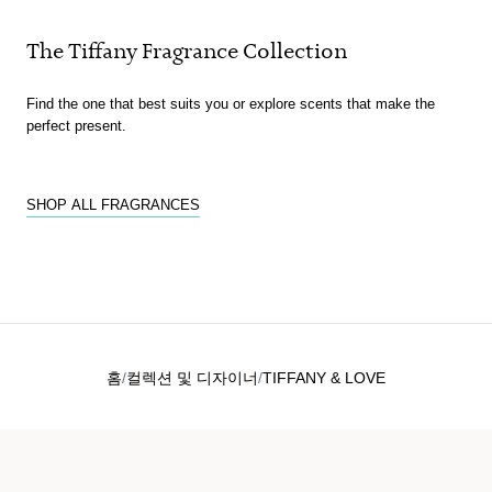
The Tiffany Fragrance Collection
Find the one that best suits you or explore scents that make the
perfect present.
SHOP ALL FRAGRANCES
홈
컬렉션 및 디자이너
TIFFANY & LOVE