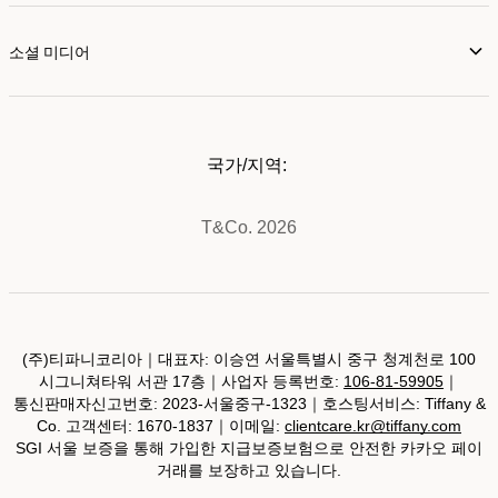
소셜 미디어
국가/지역:
T&Co. 2026
(주)티파니코리아｜대표자: 이승연 서울특별시 중구 청계천로 100
시그니쳐타워 서관 17층｜사업자 등록번호:
106-81-59905
｜
통신판매자신고번호: 2023-서울중구-1323｜호스팅서비스: Tiffany &
Co. 고객센터: 1670-1837｜이메일:
clientcare.kr@tiffany.com
SGI 서울 보증을 통해 가입한 지급보증보험으로 안전한 카카오 페이
거래를 보장하고 있습니다.