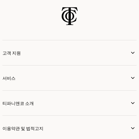
고객 지원
서비스
티파니앤코 소개
이용약관 및 법적고지