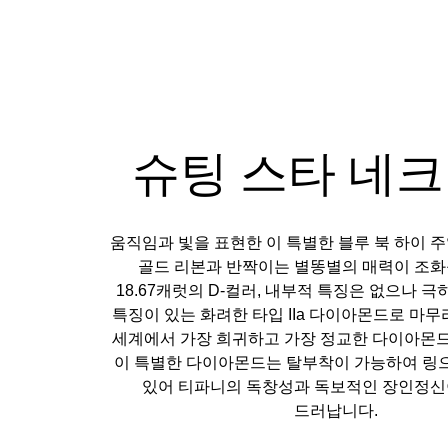
슈팅 스타 네
움직임과 빛을 표현한 이 특별한 블루 북 하이 
골드 리본과 반짝이는 별똥별의 매력이 조화
18.67캐럿의 D-컬러, 내부적 특징은 없으나 
특징이 있는 화려한 타입 IIa 다이아몬드로 마
세계에서 가장 희귀하고 가장 정교한 다이아몬드
이 특별한 다이아몬드는 탈부착이 가능하여 링
있어 티파니의 독창성과 독보적인 장인정신
드러납니다.