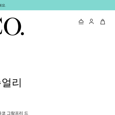
세요.
문의하기
로그인
주얼리
나코 그랑프리 드