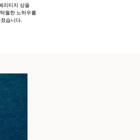
상과 헤리티지 상을
, 탁월한 노하우를
다졌습니다.
티파니 솔리스트™
완벽한 웨딩 링 선택하기