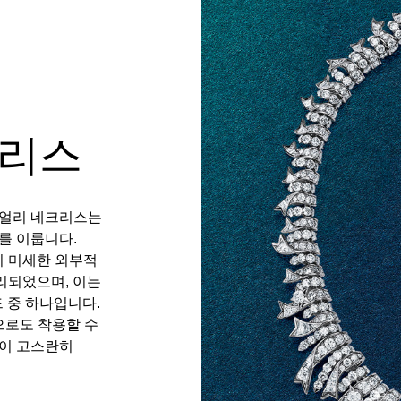
크리스
주얼리 네크리스는
를 이룹니다.
극히 미세한 외부적
무리되었으며, 이는
 중 하나입니다.
으로도 착용할 수
이 고스란히