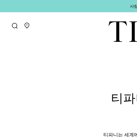
사랑
매장 찾기로 가기
티파
티파니는 세계에