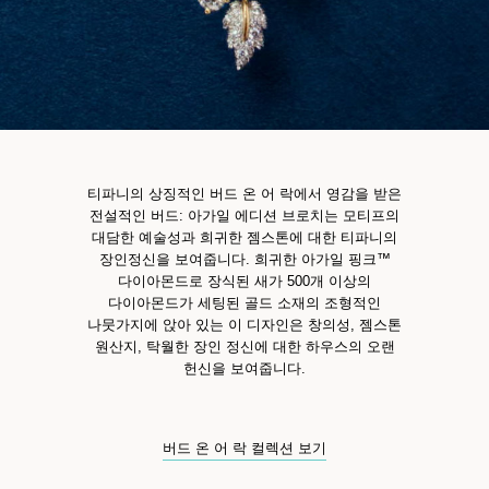
티파니의 상징적인 버드 온 어 락에서 영감을 받은
전설적인 버드: 아가일 에디션 브로치는 모티프의
대담한 예술성과 희귀한 젬스톤에 대한 티파니의
장인정신을 보여줍니다. 희귀한 아가일 핑크™
다이아몬드로 장식된 새가 500개 이상의
다이아몬드가 세팅된 골드 소재의 조형적인
나뭇가지에 앉아 있는 이 디자인은 창의성, 젬스톤
원산지, 탁월한 장인 정신에 대한 하우스의 오랜
헌신을 보여줍니다.
버드 온 어 락 컬렉션 보기