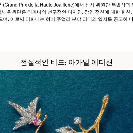
Grand Prix de la Haute Joaillerie)에서 심사 위원단 특별
사 위원단은 티파니의 선구적인 디자인, 장인 정신에 대한 헌신
며, 이로써 티파니는 하이 주얼리 분야 리더의 입지를 공고히 
티파니 트루™
티파니 포에버
거나
티파니 다이아몬드 가이드
를 확인해보세요
전설적인 버드: 아가일 에디션