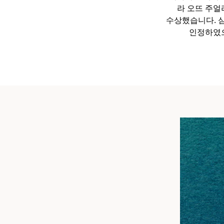
라 오뜨 주얼리(
수상했습니다. 심
인정하였으
티파니 식스틴 스톤
티파니™ 세팅
티파니 다이아몬드 전문가와의
상담을 예약
하