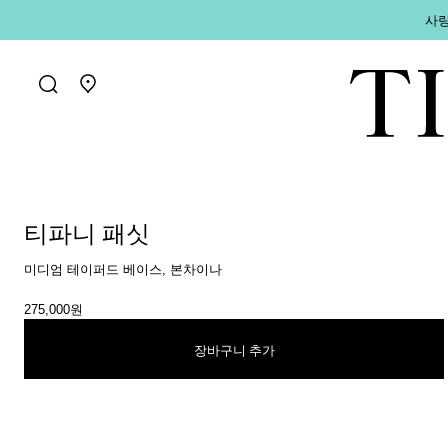
사랑
매장 찾기로 가기
티파니 패싯
미디엄 테이퍼드 베이스, 본차이나
275,000원
장바구니 추가