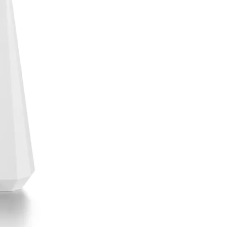
티파니 솔리스트™
완벽한 웨딩 링 선택하기