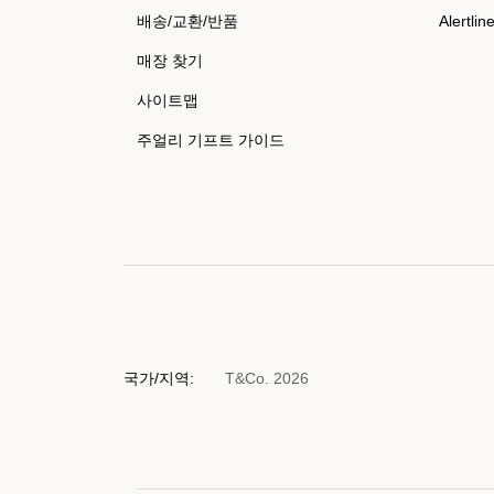
배송/교환/반품
Alertlin
매장 찾기
사이트맵
주얼리 기프트 가이드
국가/지역:
T&Co. 2026