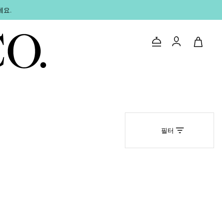
세요.
문의하기
로그인
필터