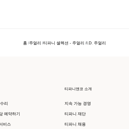
홈
주얼리
티파니 셀렉션 - 주얼리
I.D. 주얼리
티파니앤코 소개
 수리
지속 가능 경영
담 예약하기
티파니 재단
 서비스
티파니 채용