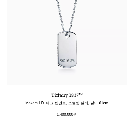
티파니 식스틴 스톤
티파니™ 세팅
티파니 다이아몬드 전문가와의
상담을 예약
하
Tiffany 1837™
Makers I.D. 태그 펜던트, 스털링 실버, 길이 61cm
1,400,000원