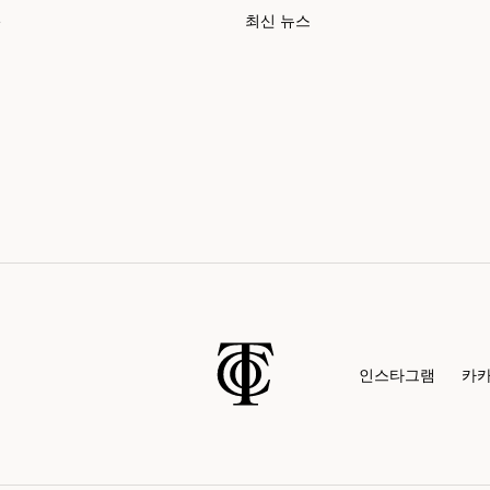
e
최신 뉴스
인스타그램
카