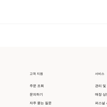
고객 지원
서비스
주문 조회
관리 및
문의하기
매장 상
자주 묻는 질문
퍼스널