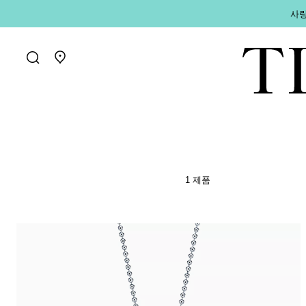
사랑
매장 찾기로 가기
1 제품