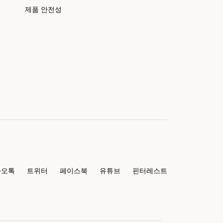
제품 안전성
카오톡
트위터
페이스북
유튜브
핀터레스트