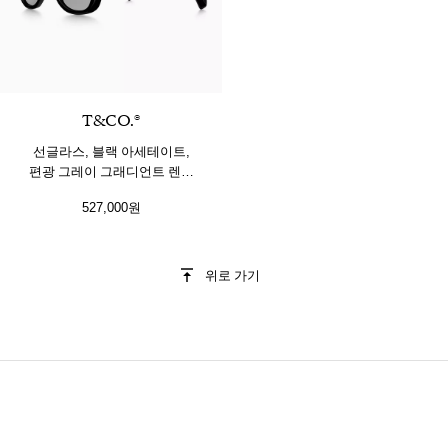
T&CO.®
선글라스, 블랙 아세테이트,
편광 그레이 그래디언트 렌즈
세팅
527,000원
위로 가기