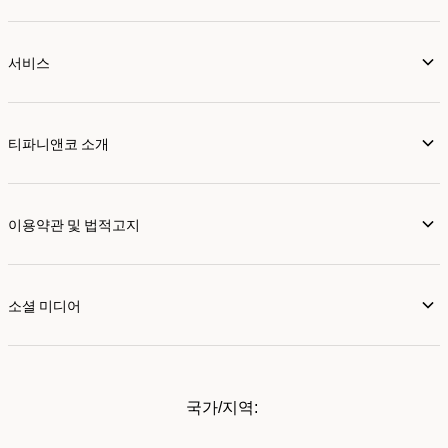
서비스
티파니앤코 소개
이용약관 및 법적고지
소셜 미디어
국가/지역: