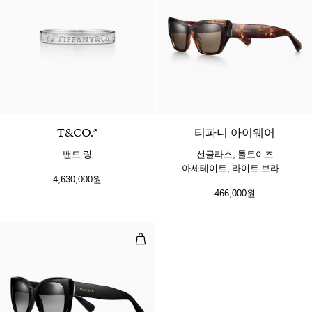
T&CO.®
티파니 아이웨어
밴드 링
선글라스, 톨토이즈
아세테이트, 라이트 브라운
4,630,000원
렌즈 세팅
466,000원
선글라스, 블랙 아세테이트, 편광 그