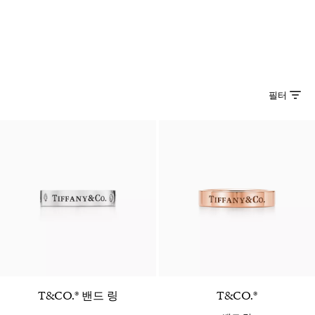
필터
T&CO.® 밴드 링
T&CO.®