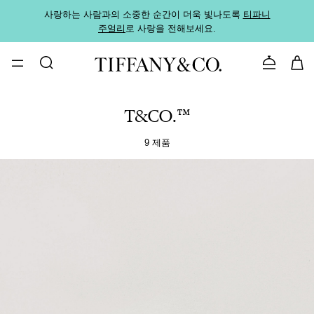
사랑하는 사람과의 소중한 순간이 더욱 빛나도록
티파니
가까운
주얼리
로 사랑을 전해보세요.
로
문의하기
T&CO.™
9 제품