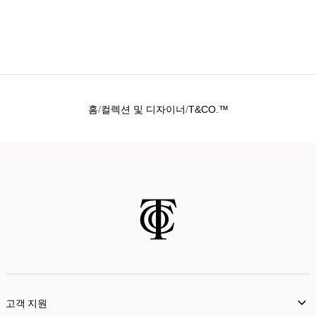
홈
컬렉션 및 디자이너
T&CO.™
고객 지원