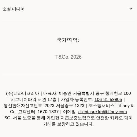
소셜 미디어
국가/지역:
T&Co. 2026
(주)티파니코리아｜대표자: 이승연 서울특별시 중구 청계천로 100
시그니쳐타워 서관 17층｜사업자 등록번호:
106-81-59905
｜
통신판매자신고번호: 2023-서울중구-1323｜호스팅서비스: Tiffany &
Co. 고객센터: 1670-1837｜이메일:
clientcare.kr@tiffany.com
SGI 서울 보증을 통해 가입한 지급보증보험으로 안전한 카카오 페이
거래를 보장하고 있습니다.