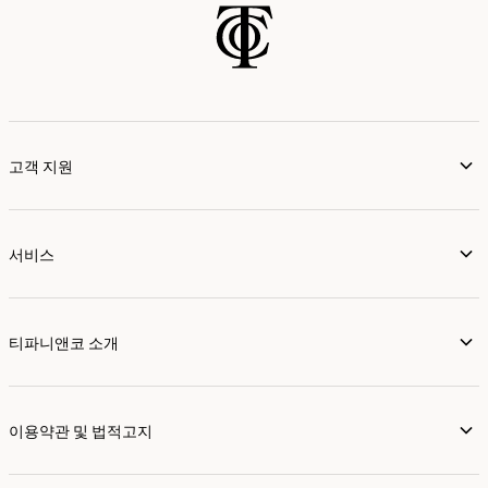
고객 지원
서비스
티파니앤코 소개
이용약관 및 법적고지