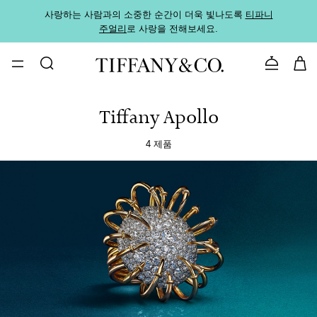
사랑하는 사람과의 소중한 순간이 더욱 빛나도록
티파니
가까운
주얼리
로 사랑을 전해보세요.
로
문의하기
Tiffany Apollo
4 제품