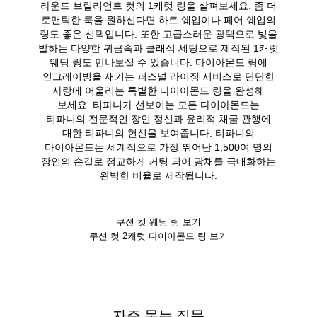
라운드 브릴리언트 컷의 1캐럿 링을 살펴보세요. 좀 더
로맨틱한 룩을 원하신다면 하트 쉐입이나 페어 쉐입의
링도 좋은 선택입니다. 또한 고급스러운 광택으로 빛을
발하는 다양한 귀금속과 클래식 세팅으로 제작된 1캐럿
웨딩 링도 만나보실 수 있습니다. 다이아몬드 링에
인그레이빙을 새기는 퍼스널 라이징 서비스로 단단한
사랑에 어울리는 특별한 다이아몬드 링을 완성해
보세요. 티파니가 선보이는 모든 다이아몬드는
티파니의 전문적인 장인 정신과 윤리적 채굴 관행에
대한 티파니의 헌신을 보여줍니다. 티파니의
다이아몬드는 세계적으로 가장 뛰어난 1,500여 명의
장인의 손길로 정교하게 커팅 되어 광채를 극대화하는
완벽한 비율로 제작됩니다.
쿠션 컷 웨딩 링 보기
쿠션 컷 2캐럿 다이아몬드 링 보기
자주 묻는 질문