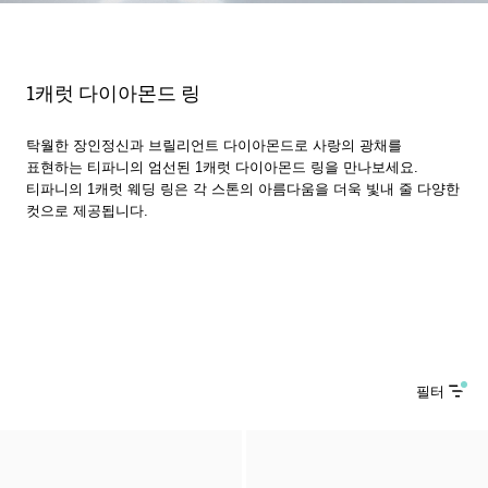
1캐럿 다이아몬드 링
탁월한 장인정신과 브릴리언트 다이아몬드로 사랑의 광채를
표현하는 티파니의 엄선된 1캐럿 다이아몬드 링을 만나보세요.
티파니의 1캐럿 웨딩 링은 각 스톤의 아름다움을 더욱 빛내 줄 다양한
컷으로 제공됩니다.
필터