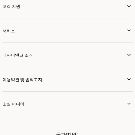
고객 지원
서비스
티파니앤코 소개
이용약관 및 법적고지
소셜 미디어
국가/지역: