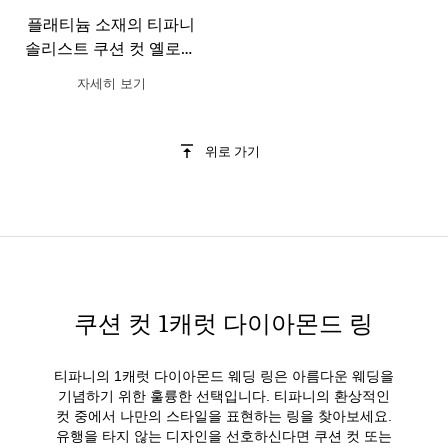
플래티늄 소재의 티파니
솔리스트 쿠션 컷 옐로우
다이아몬드 헤일로 웨딩
자세히 보기
링
위로 가기
쿠션 컷 1캐럿 다이아몬드 링
티파니의 1캐럿 다이아몬드 웨딩 링은 아름다운 웨딩을
기념하기 위한 훌륭한 선택입니다. 티파니의 환상적인
컷 중에서 나만의 스타일을 표현하는 링을 찾아보세요.
유행을 타지 않는 디자인을 선호하신다면 쿠션 컷 또는