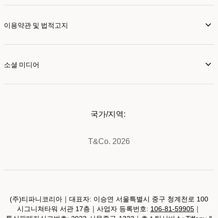
이용약관 및 법적고지
소셜 미디어
국가/지역:
T&Co. 2026
(주)티파니코리아｜대표자: 이승연 서울특별시 중구 청계천로 100
시그니쳐타워 서관 17층｜사업자 등록번호:
106-81-59905
｜