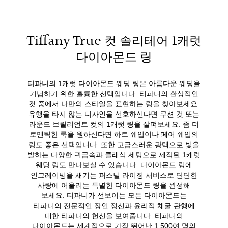
Tiffany True 컷 솔리테어 1캐럿
다이아몬드 링
티파니의 1캐럿 다이아몬드 웨딩 링은 아름다운 웨딩을
기념하기 위한 훌륭한 선택입니다. 티파니의 환상적인
컷 중에서 나만의 스타일을 표현하는 링을 찾아보세요.
유행을 타지 않는 디자인을 선호하신다면 쿠션 컷 또는
라운드 브릴리언트 컷의 1캐럿 링을 살펴보세요. 좀 더
로맨틱한 룩을 원하신다면 하트 쉐입이나 페어 쉐입의
링도 좋은 선택입니다. 또한 고급스러운 광택으로 빛을
발하는 다양한 귀금속과 클래식 세팅으로 제작된 1캐럿
웨딩 링도 만나보실 수 있습니다. 다이아몬드 링에
인그레이빙을 새기는 퍼스널 라이징 서비스로 단단한
사랑에 어울리는 특별한 다이아몬드 링을 완성해
보세요. 티파니가 선보이는 모든 다이아몬드는
티파니의 전문적인 장인 정신과 윤리적 채굴 관행에
대한 티파니의 헌신을 보여줍니다. 티파니의
다이아몬드는 세계적으로 가장 뛰어난 1,500여 명의