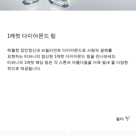
1캐럿 다이아몬드 링
탁월한 장인정신과 브릴리언트 다이아몬드로 사랑의 광채를
표현하는 티파니의 엄선된 1캐럿 다이아몬드 링을 만나보세요.
티파니의 1캐럿 웨딩 링은 각 스톤의 아름다움을 더욱 빛내 줄 다양한
컷으로 제공됩니다.
필터