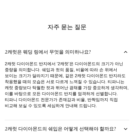
자주 묻는 질문
2캐럿은 웨딩 링에서 무엇을 의미하나요?
2캐럿 다이아몬드 반지에서 '2캐럿'은 다이아몬드의 크기가 아닌
중량을 의미합니다. 쉐입과 컷의 품질, 비율에 따라 손 위에서
보이는 크기가 달라지기 때문에, 같은 2캐럿 다이아몬드 반지라도
착용했을 때의 모습은 서로 다르게 느껴질 수 있습니다. 티파니는
캐럿 중량보다 탁월한 컷과 뛰어난 광채를 가장 중요하게 생각하며,
이를 바탕으로 모든 다이아몬드 반지를 엄격하게 선별합니다.
티파니 다이아몬드 전문가가 존재감과 비율, 반짝임까지 직접
비교해 보실 수 있도록 세심하게 안내해 드립니다.
2캐럿 다이아몬드의 쉐입은 어떻게 선택해야 할까요?