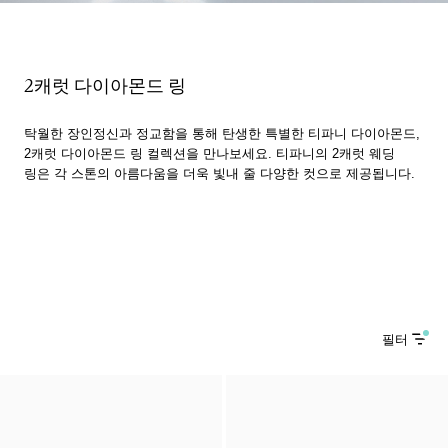
2캐럿 다이아몬드 링
탁월한 장인정신과 정교함을 통해 탄생한 특별한 티파니 다이아몬드,
2캐럿 다이아몬드 링 컬렉션을 만나보세요. 티파니의 2캐럿 웨딩
링은 각 스톤의 아름다움을 더욱 빛내 줄 다양한 컷으로 제공됩니다.
필터