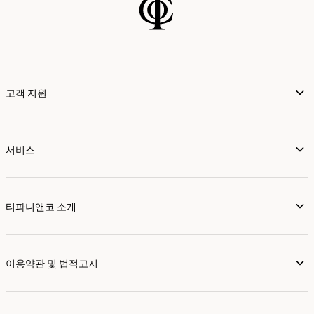
고객 지원
서비스
티파니앤코 소개
이용약관 및 법적고지