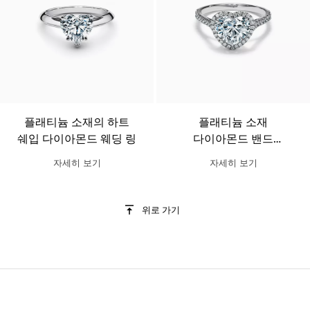
플래티늄 소재의 하트
플래티늄 소재
쉐입 다이아몬드 웨딩 링
다이아몬드 밴드
디자인의 티파니
자세히 보기
자세히 보기
솔리스트 하트 쉐입
헤일로 웨딩 링
위로 가기