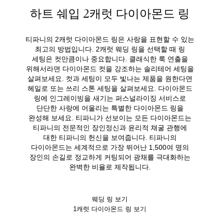
하트 쉐입 2캐럿 다이아몬드 링
티파니의 2캐럿 다이아몬드 링은 사랑을 표현할 수 있는
최고의 방법입니다. 2캐럿 웨딩 링을 선택할 때 링
세팅은 컷만큼이나 중요합니다. 클래식한 룩 연출을
위해서라면 다이아몬드 컷을 강조하는 솔리테어 세팅을
살펴보세요. 컷과 세팅이 모두 빛나는 제품을 원한다면
헤일로 또는 쓰리 스톤 세팅을 살펴보세요. 다이아몬드
링에 인그레이빙을 새기는 퍼스널라이징 서비스로
단단한 사랑에 어울리는 특별한 다이아몬드 링을
완성해 보세요. 티파니가 선보이는 모든 다이아몬드는
티파니의 전문적인 장인정신과 윤리적 채굴 관행에
대한 티파니의 헌신을 보여줍니다. 티파니의
다이아몬드는 세계적으로 가장 뛰어난 1,500여 명의
장인의 손길로 정교하게 커팅되어 광채를 극대화하는
완벽한 비율로 제작됩니다.
웨딩 링 보기
1캐럿 다이아몬드 링 보기