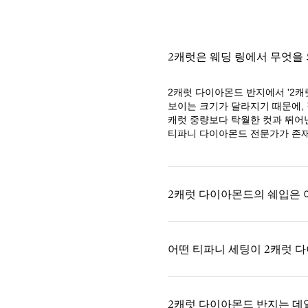
2캐럿은 웨딩 링에서 무엇을
2캐럿 다이아몬드 반지에서 '2캐
보이는 크기가 달라지기 때문에,
캐럿 중량보다 탁월한 컷과 뛰어
티파니 다이아몬드 전문가가 존재
2캐럿 다이아몬드의 쉐입은 
어떤 티파니 세팅이 2캐럿 
2캐럿 다이아몬드 반지는 데