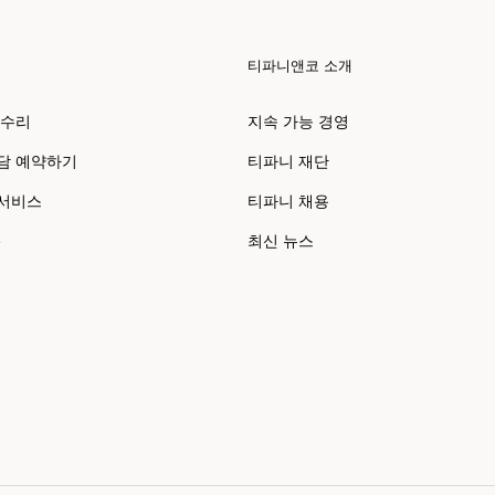
티파니앤코 소개
 수리
지속 가능 경영
담 예약하기
티파니 재단
 서비스
티파니 채용
e
최신 뉴스