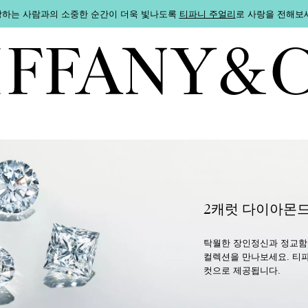
하는 사람과의 소중한 순간이 더욱 빛나도록
티파니 주얼리
로 사랑을 전해보
2캐럿 다이아몬드
탁월한 장인정신과 정교함을
컬렉션을 만나보세요. 티파
컷으로 제공됩니다.