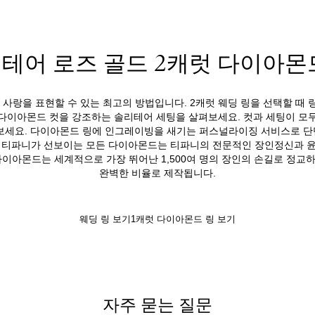
테어 로즈 골드 2캐럿 다이아몬
사랑을 표현할 수 있는 최고의 방법입니다. 2캐럿 웨딩 링을 선택할 때
다이아몬드 컷을 강조하는 솔리테어 세팅을 살펴보세요. 컷과 세팅이 모
보세요. 다이아몬드 링에 인그레이빙을 새기는 퍼스널라이징 서비스로 
. 티파니가 선보이는 모든 다이아몬드는 티파니의 전문적인 장인정신과 윤
다이아몬드는 세계적으로 가장 뛰어난 1,500여 명의 장인의 손길로 정교
완벽한 비율로 제작됩니다.
웨딩 링 보기
1캐럿 다이아몬드 링 보기
자주 묻는 질문