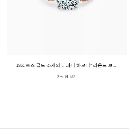
18K 로즈 골드 소재의 티파니 하모니® 라운드 브릴리언트 웨딩 링
자세히 보기