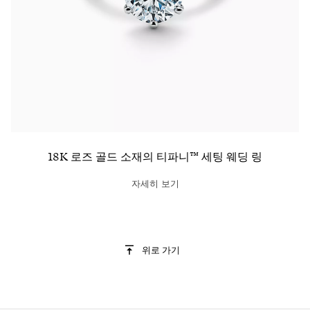
18K 로즈 골드 소재의 티파니™ 세팅 웨딩 링
자세히 보기
위로 가기