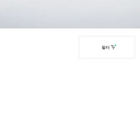
티파니 솔리스트™
완벽한 웨딩 링 선택하기
필터