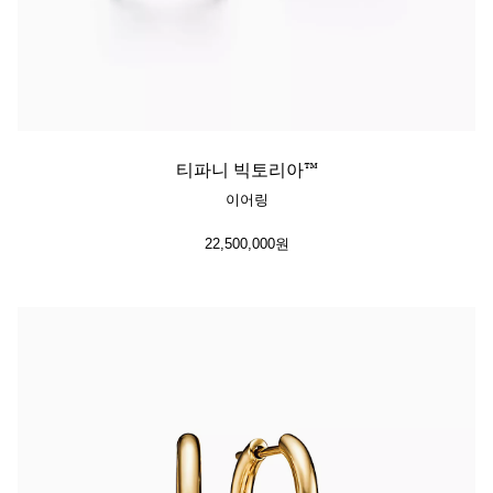
티파니 빅토리아™
이어링
22,500,000원