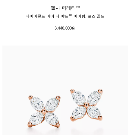
엘사 퍼레티™
다이아몬드 바이 더 야드™ 이어링, 로즈 골드
3,440,000원