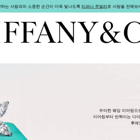
하는 사람과의 소중한 순간이 더욱 빛나도록
티파니 주얼리
로 사랑을 전해보
우아한 웨딩 이어링으로
이어링부터 반짝이는 다이아
후에