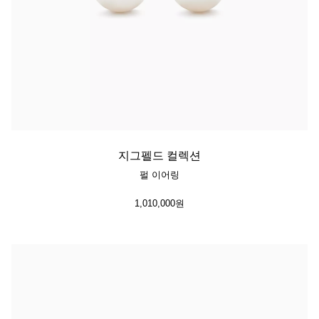
지그펠드 컬렉션
펄 이어링
1,010,000원