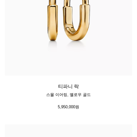
티파니 락
스몰 이어링, 옐로우 골드
5,950,000원