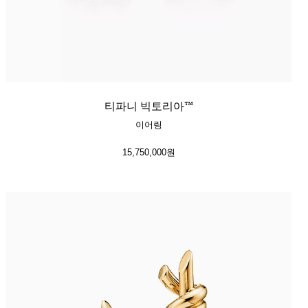
티파니 빅토리아™
이어링
15,750,000원