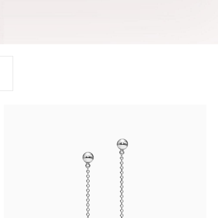
티파니 솔리스트™
완벽한 웨딩 링 선택하기