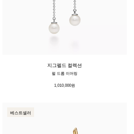
지그펠드 컬렉션
펄 드롭 이어링
1,010,000원
베스트셀러