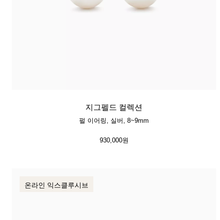
지그펠드 컬렉션
펄 이어링, 실버, 8~9mm
930,000원
온라인 익스클루시브