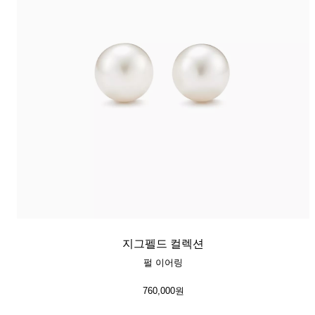
지그펠드 컬렉션
펄 이어링
760,000원