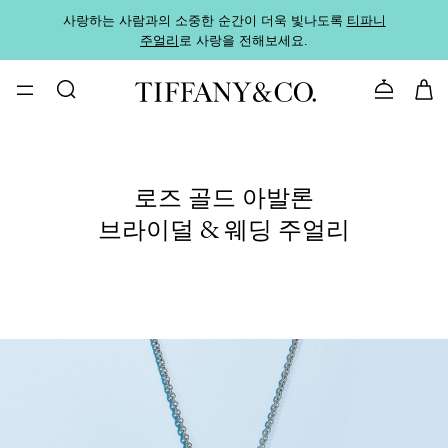
사랑하는 사람과의 소중한 순간이 더욱 빛나도록
티파니
가까운
주얼리
로 사랑을 전해보세요.
로
문의하기
로즈 골드 아발론
브라이덜 & 웨딩 주얼리