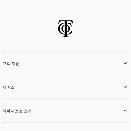
고객 지원
서비스
티파니앤코 소개