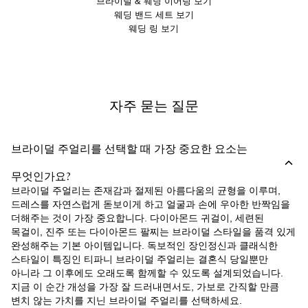
브라이덜 & 웨딩 이어링 보기
웨딩 밴드 세트 보기
웨딩 링 보기
자주 묻는 질문
브라이덜 주얼리를 선택할 때 가장 중요한 요소는
무엇인가요?
브라이덜 주얼리는 존재감과 절제된 아름다움의 균형을 이루며,
드레스를 자연스럽게 돋보이게 하고 얼굴과 손에 우아한 반짝임을
더해주는 것이 가장 중요합니다. 다이아몬드 귀걸이, 세련된
목걸이, 진주 또는 다이아몬드 팔찌는 브라이덜 스타일을 품격 있게
완성해주는 기본 아이템입니다. 독보적인 장인정신과 클래식한
스타일이 특징인 티파니 브라이덜 주얼리는 결혼식 당일뿐만
아니라 그 이후에도 오래도록 함께할 수 있도록 설계되었습니다.
지금 이 순간 개성을 가장 잘 드러내면서도, 가보로 간직할 만큼
변치 않는 가치를 지닌 브라이덜 주얼리를 선택하세요.