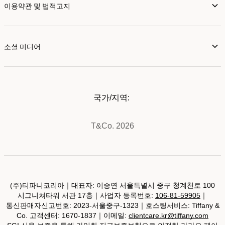
이용약관 및 법적고지
소셜 미디어
국가/지역:
T&Co. 2026
(주)티파니코리아｜대표자: 이승연 서울특별시 중구 청계천로 100
시그니쳐타워 서관 17층｜사업자 등록번호:
106-81-59905
｜
통신판매자신고번호: 2023-서울중구-1323｜호스팅서비스: Tiffany &
Co. 고객센터: 1670-1837｜이메일:
clientcare.kr@tiffany.com
SGI 서울 보증을 통해 가입한 지급보증보험으로 안전한 카카오 페이