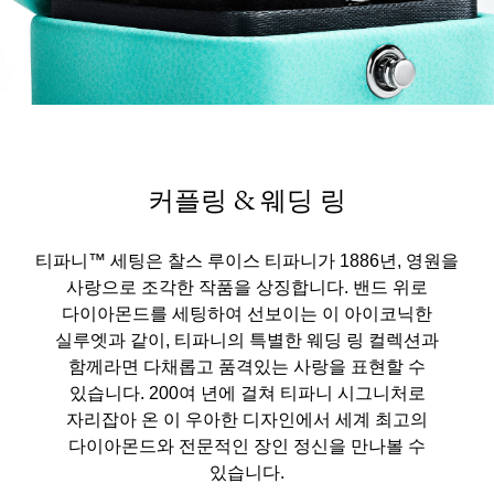
커플링 & 웨딩 링
티파니™ 세팅은 찰스 루이스 티파니가 1886년, 영원을
사랑으로 조각한 작품을 상징합니다. 밴드 위로
다이아몬드를 세팅하여 선보이는 이 아이코닉한
실루엣과 같이, 티파니의 특별한 웨딩 링 컬렉션과
함께라면 다채롭고 품격있는 사랑을 표현할 수
있습니다. 200여 년에 걸쳐 티파니 시그니처로
자리잡아 온 이 우아한 디자인에서 세계 최고의
다이아몬드와 전문적인 장인 정신을 만나볼 수
있습니다.