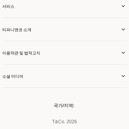
서비스
티파니앤코 소개
이용약관 및 법적고지
소셜 미디어
국가/지역:
T&Co. 2026