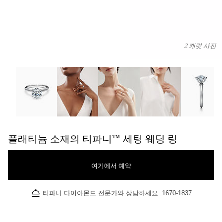
2 캐럿 사진
플래티늄 소재의 티파니™ 세팅 웨딩 링 이미지 번호 0
플래티늄 소재의 티파니™ 세팅 웨딩 링
여기에서 예약
티파니 다이아몬드 전문가와 상담하세요. 1670-1837