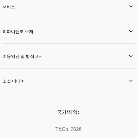
서비스
티파니앤코 소개
이용약관 및 법적고지
소셜 미디어
국가/지역:
T&Co. 2026