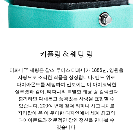
커플링 & 웨딩 링
티파니™ 세팅은 찰스 루이스 티파니가 1886년, 영원을
사랑으로 조각한 작품을 상징합니다. 밴드 위로
다이아몬드를 세팅하여 선보이는 이 아이코닉한
실루엣과 같이, 티파니의 특별한 웨딩 링 컬렉션과
함께라면 다채롭고 품격있는 사랑을 표현할 수
있습니다. 200여 년에 걸쳐 티파니 시그니처로
자리잡아 온 이 우아한 디자인에서 세계 최고의
다이아몬드와 전문적인 장인 정신을 만나볼 수
있습니다.