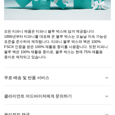
모든 티파니 제품은 티파니 블루 박스에 담겨 제공됩니다.
1886년부터 티파니를 대표해 온 블루 박스는 오늘날 지속 가능성
표준을 준수하여 제작됩니다. 티파니 블루 박스와 백은 100%
FSC® 인증을 받은 100% 재활용 종이를 사용합니다. 또한 티파니
블루 백은 100% 재활용 종이로, 블루 박스는 현재 75% 재활용
종이로 제작되고 있습니다.
무료 배송 및 반품 서비스
클라이언트 어드바이저에게 문의하기
자세히 보기
윤리적인 채굴