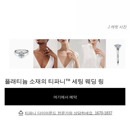
2 캐럿 사진
플래티늄 소재의 티파니™ 세팅 웨딩 링 이미지 번호 0
플래티늄 소재의 티파니™ 세팅 웨딩 링
여기에서 예약
티파니 다이아몬드 전문가와 상담하세요. 1670-1837