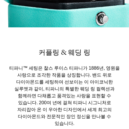
커플링 & 웨딩 링
티파니™ 세팅은 찰스 루이스 티파니가 1886년, 영원을
사랑으로 조각한 작품을 상징합니다. 밴드 위로
다이아몬드를 세팅하여 선보이는 이 아이코닉한
실루엣과 같이, 티파니의 특별한 웨딩 링 컬렉션과
함께라면 다채롭고 품격있는 사랑을 표현할 수
있습니다. 200여 년에 걸쳐 티파니 시그니처로
자리잡아 온 이 우아한 디자인에서 세계 최고의
다이아몬드와 전문적인 장인 정신을 만나볼 수
있습니다.