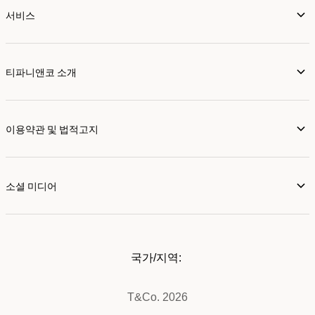
서비스
티파니앤코 소개
이용약관 및 법적고지
소셜 미디어
국가/지역:
T&Co. 2026