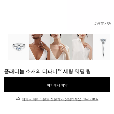
2 캐럿 사진
플래티늄 소재의 티파니™ 세팅 웨딩 링 이미지 번호 0
플래티늄 소재의 티파니™ 세팅 웨딩 링
여기에서 예약
티파니 다이아몬드 전문가와 상담하세요. 1670-1837