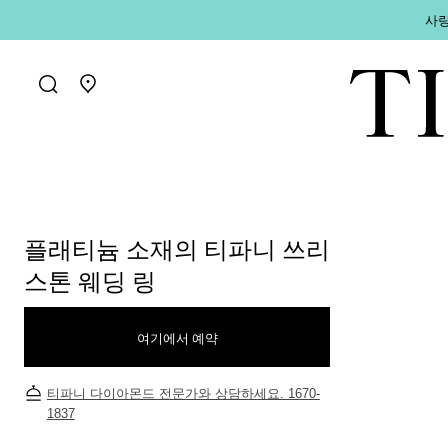
사랑
매장 찾기로 가기
플래티늄 소재의 티파니 쓰리
스톤 웨딩 링
여기에서 예약
티파니 다이아몬드 전문가와 상담하세요. 1670-
1837