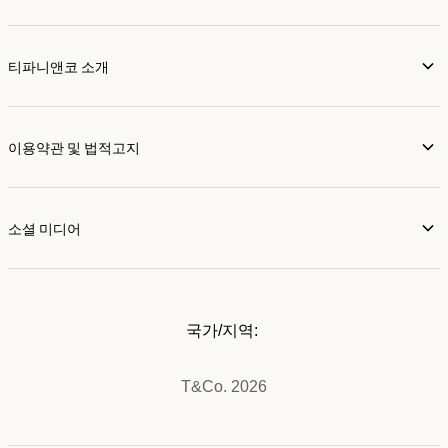
티파니앤코 소개
이용약관 및 법적고지
소셜 미디어
국가/지역:
T&Co. 2026