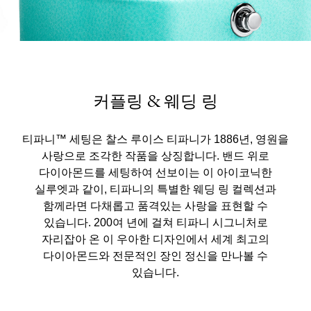
커플링 & 웨딩 링
티파니™ 세팅은 찰스 루이스 티파니가 1886년, 영원을
사랑으로 조각한 작품을 상징합니다. 밴드 위로
다이아몬드를 세팅하여 선보이는 이 아이코닉한
실루엣과 같이, 티파니의 특별한 웨딩 링 컬렉션과
함께라면 다채롭고 품격있는 사랑을 표현할 수
있습니다. 200여 년에 걸쳐 티파니 시그니처로
자리잡아 온 이 우아한 디자인에서 세계 최고의
다이아몬드와 전문적인 장인 정신을 만나볼 수
있습니다.