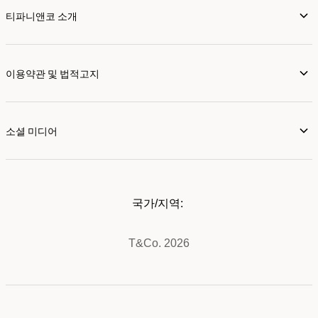
티파니앤코 소개
이용약관 및 법적고지
소셜 미디어
국가/지역:
T&Co. 2026