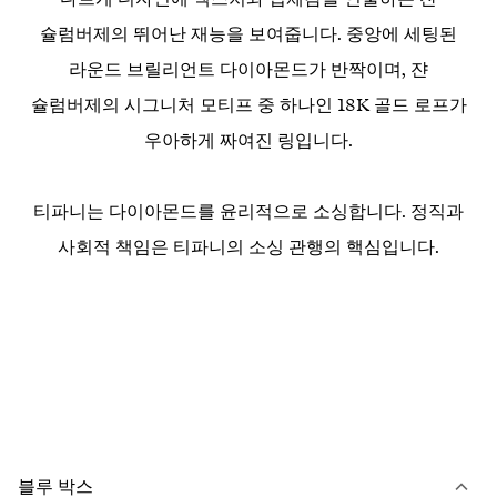
슐럼버제의 뛰어난 재능을 보여줍니다. 중앙에 세팅된
라운드 브릴리언트 다이아몬드가 반짝이며, 쟌
슐럼버제의 시그니처 모티프 중 하나인 18K 골드 로프가
우아하게 짜여진 링입니다.
티파니는 다이아몬드를 윤리적으로 소싱합니다. 정직과
사회적 책임은 티파니의 소싱 관행의 핵심입니다.
블루 박스