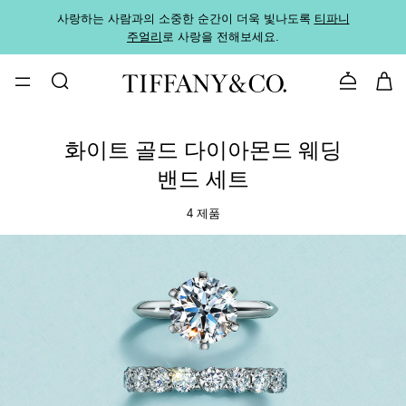
사랑하는 사람과의 소중한 순간이 더욱 빛나도록
티파니
가까운
주얼리
로 사랑을 전해보세요.
로
문의하기
화이트 골드 다이아몬드 웨딩
밴드 세트
4 제품