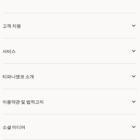
고객 지원
서비스
티파니앤코 소개
이용약관 및 법적고지
소셜 미디어