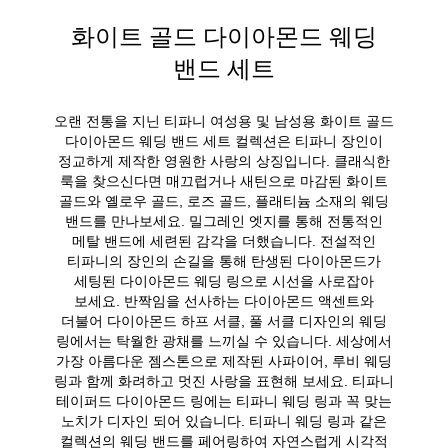
화이트 골드 다이아몬드 웨딩
밴드 세트
오랜 전통을 지닌 티파니 여성용 및 남성용 화이트 골드
다이아몬드 웨딩 밴드 세트 컬렉션은 티파니 장인이
정교하게 제작한 영원한 사랑의 상징입니다. 클래식한
룩을 찾으신다면 매끄럽거나 새틴으로 마감된 화이트
골드와 옐로우 골드, 로즈 골드, 플래티늄 소재의 웨딩
밴드를 만나보세요. 밀그레인 엣지를 통해 전통적인
메탈 밴드에 세련된 감각을 더했습니다. 전설적인
티파니의 장인의 손길을 통해 탄생된 다이아몬드가
세팅된 다이아몬드 웨딩 링으로 시선을 사로잡아
보세요. 반짝임을 선사하는 다이아몬드 액센트와
더불어 다이아몬드 하프 서클, 풀 서클 디자인의 웨딩
링에서는 탁월한 광채를 느끼실 수 있습니다. 세상에서
가장 아름다운 젬스톤으로 제작된 사파이어, 루비 웨딩
링과 함께 화려하고 멋진 사랑을 표현해 보세요. 티파니
테이퍼드 다이아몬드 링에는 티파니 웨딩 링과 꼭 맞는
노치가 디자인 되어 있습니다. 티파니 웨딩 링과 같은
컬렉션의 웨딩 밴드를 페어링하여 자연스럽게 시각적