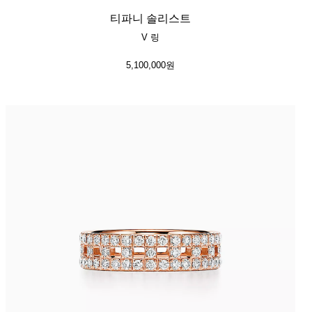
티파니 솔리스트
V 링
5,100,000원