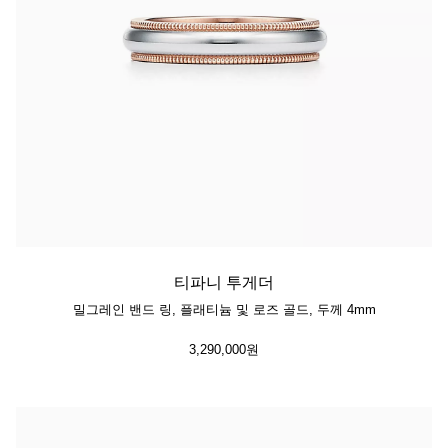
티파니 투게더
밀그레인 밴드 링, 플래티늄 및 로즈 골드, 두께 4mm
3,290,000원