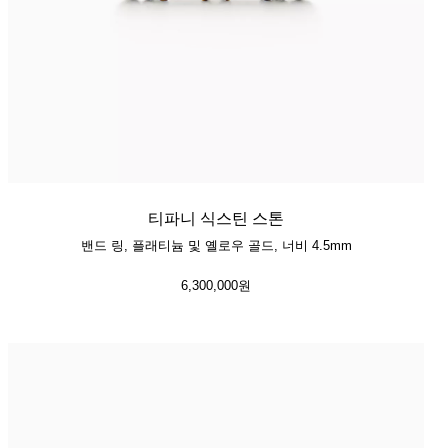
티파니 식스틴 스톤
밴드 링, 플래티늄 및 옐로우 골드, 너비 4.5mm
6,300,000원