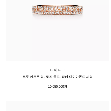
티파니 T
트루 네로우 링, 로즈 골드, 파베 다이아몬드 세팅
10,050,000원