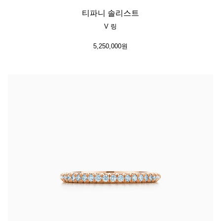
티파니 솔리스트
V 링
5,250,000원