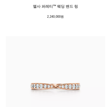
엘사 퍼레티™ 웨딩 밴드 링
2,240,000원