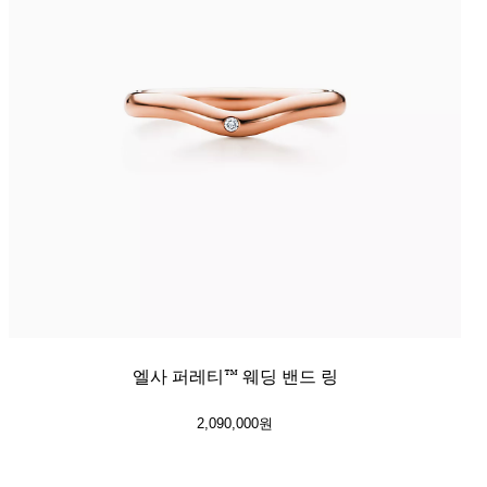
엘사 퍼레티™ 웨딩 밴드 링
2,090,000원