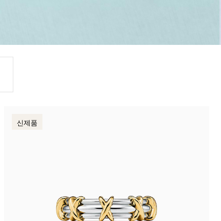
티파니 솔리스트™
완벽한 웨딩 링 선택하기
신제품