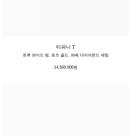
티파니 T
트루 와이드 링, 로즈 골드, 파베 다이아몬드 세팅
14,550,000원