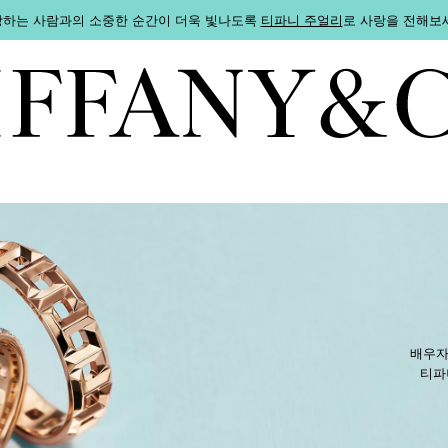
하는 사람과의 소중한 순간이 더욱 빛나도록
티파니 주얼리
로 사랑을 전해보
배우자
티파