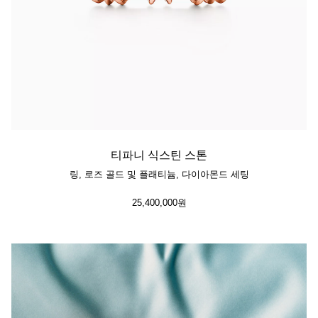
티파니 식스틴 스톤
링, 로즈 골드 및 플래티늄, 다이아몬드 세팅
25,400,000원