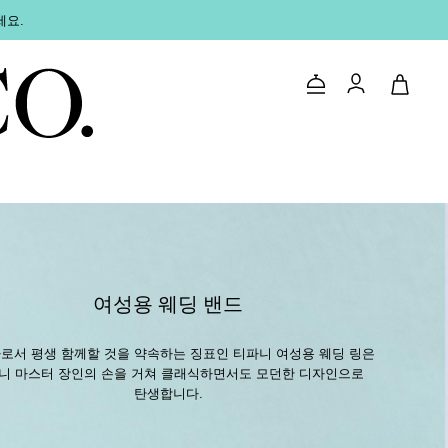
세요.
문의하기
로그인
여성용 웨딩 밴드
로서 평생 함께할 것을 약속하는 징표인 티파니 여성용 웨딩 링은
니 마스터 장인의 손을 거쳐 클래식하면서도 모던한 디자인으로
탄생합니다.