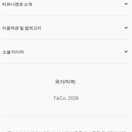
티파니앤코 소개
이용약관 및 법적고지
소셜 미디어
국가/지역:
T&Co. 2026