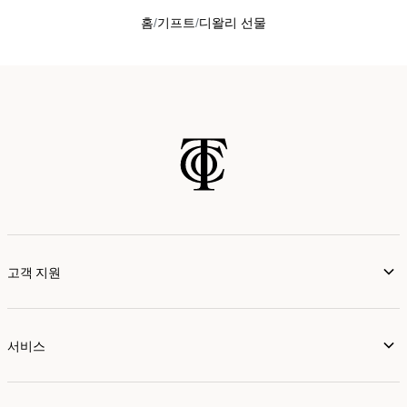
홈
기프트
디왈리 선물
고객 지원
서비스