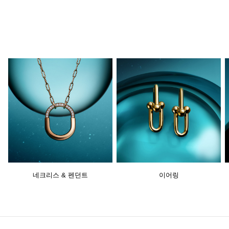
네크리스 & 펜던트
이어링