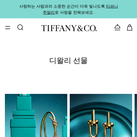
사랑하는 사람과의 소중한 순간이 더욱 빛나도록
티파니
가까운
주얼리
로 사랑을 전해보세요.
로
문의하기
디왈리 선물