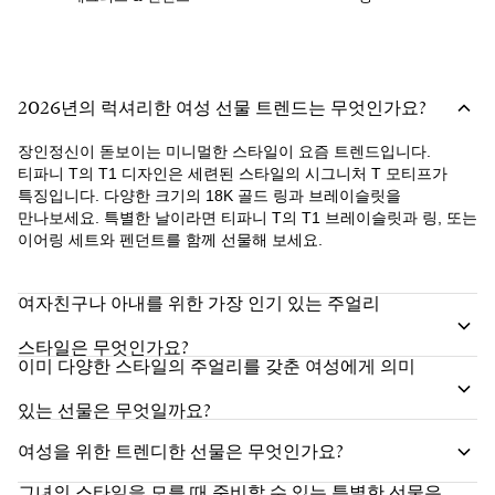
2026년의 럭셔리한 여성 선물 트렌드는 무엇인가요?
장인정신이 돋보이는 미니멀한 스타일이 요즘 트렌드입니다.
티파니 T의 T1 디자인은 세련된 스타일의 시그니처 T 모티프가
특징입니다. 다양한 크기의 18K 골드 링과 브레이슬릿을
만나보세요. 특별한 날이라면 티파니 T의 T1 브레이슬릿과 링, 또는
이어링 세트와 펜던트를 함께 선물해 보세요.
여자친구나 아내를 위한 가장 인기 있는 주얼리
스타일은 무엇인가요?
이미 다양한 스타일의 주얼리를 갖춘 여성에게 의미
있는 선물은 무엇일까요?
여성을 위한 트렌디한 선물은 무엇인가요?
그녀의 스타일을 모를 때 준비할 수 있는 특별한 선물은