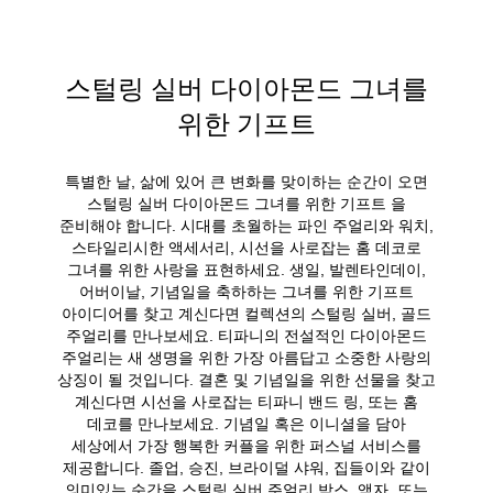
스털링 실버 다이아몬드 그녀를
위한 기프트
특별한 날, 삶에 있어 큰 변화를 맞이하는 순간이 오면
스털링 실버 다이아몬드 그녀를 위한 기프트 을
준비해야 합니다. 시대를 초월하는 파인 주얼리와 워치,
스타일리시한 액세서리, 시선을 사로잡는 홈 데코로
그녀를 위한 사랑을 표현하세요. 생일, 발렌타인데이,
어버이날, 기념일을 축하하는 그녀를 위한 기프트
아이디어를 찾고 계신다면 컬렉션의 스털링 실버, 골드
주얼리를 만나보세요. 티파니의 전설적인 다이아몬드
주얼리는 새 생명을 위한 가장 아름답고 소중한 사랑의
상징이 될 것입니다. 결혼 및 기념일을 위한 선물을 찾고
계신다면 시선을 사로잡는 티파니 밴드 링, 또는 홈
데코를 만나보세요. 기념일 혹은 이니셜을 담아
세상에서 가장 행복한 커플을 위한 퍼스널 서비스를
제공합니다. 졸업, 승진, 브라이덜 샤워, 집들이와 같이
의미있는 순간을 스털링 실버 주얼리 박스, 액자, 또는