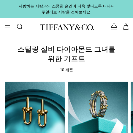
사랑하는 사람과의 소중한 순간이 더욱 빛나도록
티파니
가까운
주얼리
로 사랑을 전해보세요.
로
문의하기
스털링 실버 다이아몬드 그녀를
위한 기프트
10 제품