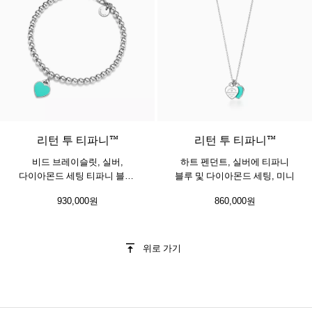
3 색상
리턴 투 티파니™
리턴 투 티파니™
비드 브레이슬릿, 실버,
하트 펜던트, 실버에 티파니
다이아몬드 세팅 티파니 블루,
블루 및 다이아몬드 세팅, 미니
4mm
930,000원
860,000원
위로 가기