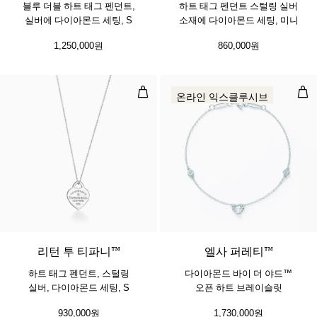
블루 더블 하트 태그 펜던트,
하트 태그 펜던트 스털링 실버
실버에 다이아몬드 세팅, S
소재에 다이아몬드 세팅, 미니
1,250,000원
860,000원
하트 태그 펜던트, 스털링 실버, 다이
다이
온라인 익스클루시브
리턴 투 티파니™
엘사 퍼레티™
하트 태그 펜던트, 스털링
다이아몬드 바이 더 야드™
실버, 다이아몬드 세팅, S
오픈 하트 브레이슬릿
930,000원
1,730,000원