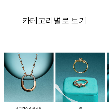
카테고리별로 보기
네크리스 & 펜던트
링