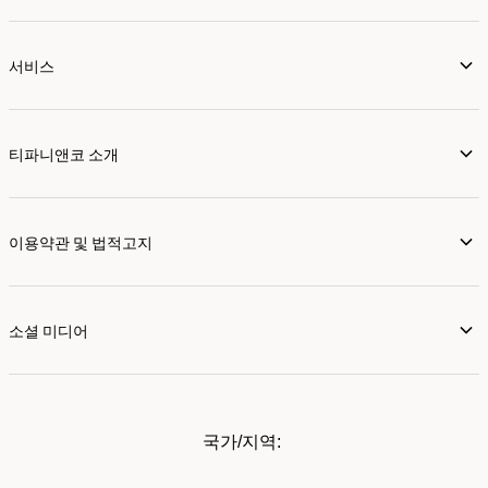
서비스
티파니앤코 소개
이용약관 및 법적고지
소셜 미디어
국가/지역: