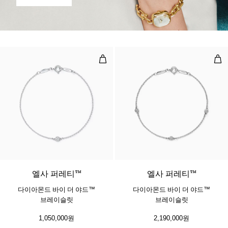
다이아몬드 바이 더 야드™ 브레이
다이
​​엘사 퍼레티™
​​엘사 퍼레티™
다이아몬드 바이 더 야드™
다이아몬드 바이 더 야드™
브레이슬릿
브레이슬릿
1,050,000원
2,190,000원