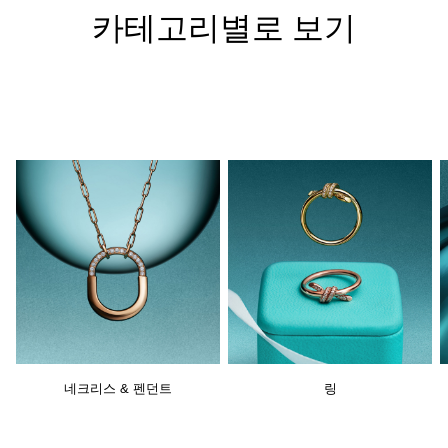
카테고리별로 보기
네크리스 & 펜던트
링