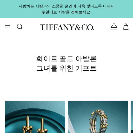
사랑하는 사람과의 소중한 순간이 더욱 빛나도록
티파니
가까운
주얼리
로 사랑을 전해보세요.
로
문의하기
화이트 골드 아발론
그녀를 위한 기프트