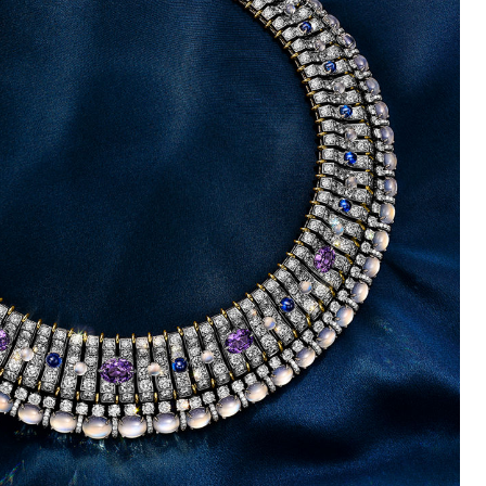
티파니 솔리스트™
완벽한 웨딩 링 선택하기