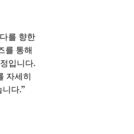
바다를 향한
즈를 통해
여정입니다.
를 자세히
니다.”