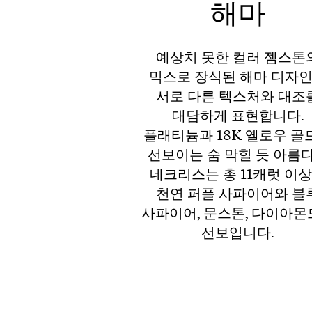
해마
티파니 식스틴 스톤
티파니™ 세팅
예상치 못한 컬러 젬스톤
믹스로 장식된 해마 디자
서로 다른 텍스처와 대조
티파니 다이아몬드 전문가와의
상담을 예약
하
대담하게 표현합니다.
플래티늄과 18K 옐로우 골
선보이는 숨 막힐 듯 아름
네크리스는 총 11캐럿 이
천연 퍼플 사파이어와 블
사파이어, 문스톤, 다이아
선보입니다.