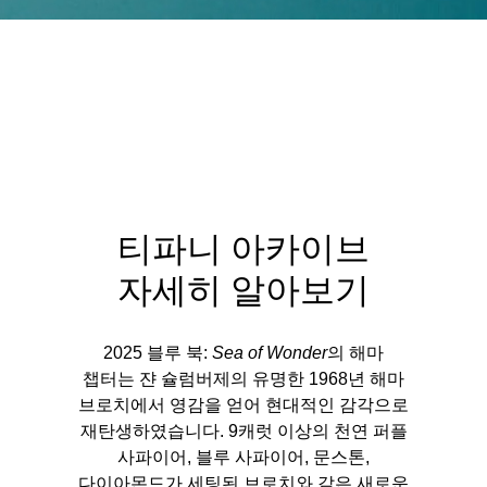
티파니 아카이브
자세히 알아보기
2025 블루 북:
Sea of Wonder
의 해마
챕터는 쟌 슐럼버제의 유명한 1968년 해마
브로치에서 영감을 얻어 현대적인 감각으로
재탄생하였습니다. 9캐럿 이상의 천연 퍼플
사파이어, 블루 사파이어, 문스톤,
다이아몬드가 세팅된 브로치와 같은 새로운