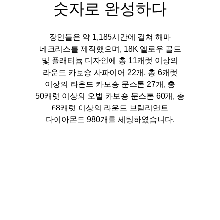
숫자로 완성하다
장인들은 약 1,185시간에 걸쳐 해마
네크리스를 제작했으며, 18K 옐로우 골드
및 플래티늄 디자인에 총 11캐럿 이상의
라운드 카보숑 사파이어 22개, 총 6캐럿
이상의 라운드 카보숑 문스톤 27개, 총
50캐럿 이상의 오벌 카보숑 문스톤 60개, 총
68캐럿 이상의 라운드 브릴리언트
다이아몬드 980개를 세팅하였습니다.