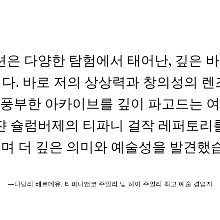
션은 다양한 탐험에서 태어난, 깊은 
다. 바로 저의 상상력과 창의성의 렌
풍부한 아카이브를 깊이 파고드는 
쟌 슐럼버제의 티파니 걸작 레퍼토리
며 더 깊은 의미와 예술성을 발견했습
—나탈리 베르데유, 티파니앤코 주얼리 및 하이 주얼리 최고 예술 경영자