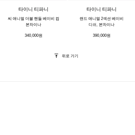
타이니 티파니
타이니 티파니
씨 애니멀 더블 핸들 베이비 컵
랜드 애니멀 2섹션 베이비
본차이나
디쉬, 본차이나
340,000원
390,000원
위로 가기