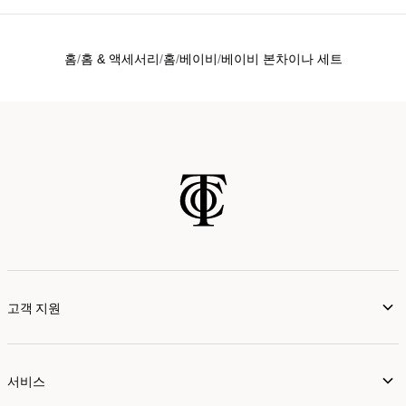
홈
홈 & 액세서리
홈
베이비
베이비 본차이나 세트
고객 지원
서비스