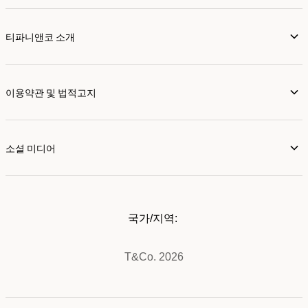
티파니앤코 소개
이용약관 및 법적고지
소셜 미디어
국가/지역:
T&Co. 2026