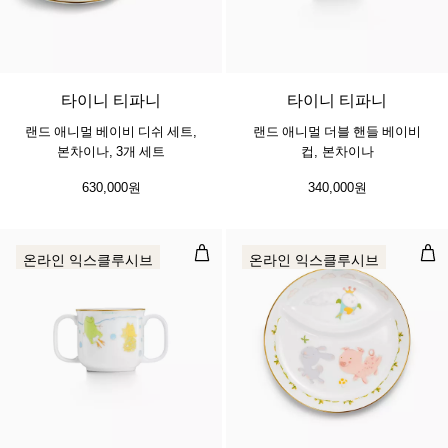
타이니 티파니
타이니 티파니
랜드 애니멀 베이비 디쉬 세트,
랜드 애니멀 더블 핸들 베이비
본차이나, 3개 세트
컵, 본차이나
630,000원
340,000원
씨 애니멀 더블 핸들 베이비 컵 본차
랜드
온라인 익스클루시브
온라인 익스클루시브