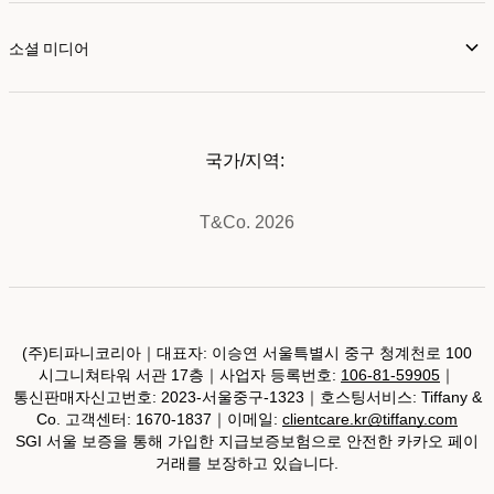
소셜 미디어
국가/지역:
T&Co. 2026
(주)티파니코리아｜대표자: 이승연 서울특별시 중구 청계천로 100
시그니쳐타워 서관 17층｜사업자 등록번호:
106-81-59905
｜
통신판매자신고번호: 2023-서울중구-1323｜호스팅서비스: Tiffany &
Co. 고객센터: 1670-1837｜이메일:
clientcare.kr@tiffany.com
SGI 서울 보증을 통해 가입한 지급보증보험으로 안전한 카카오 페이
거래를 보장하고 있습니다.