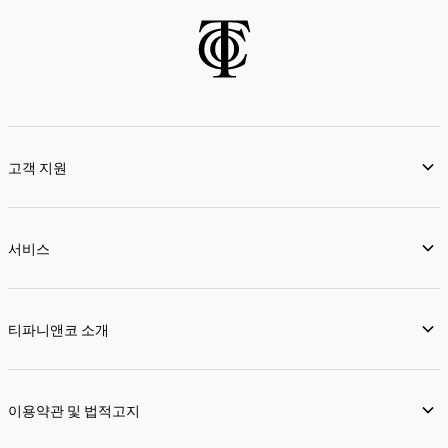
고객 지원
서비스
티파니앤코 소개
이용약관 및 법적고지