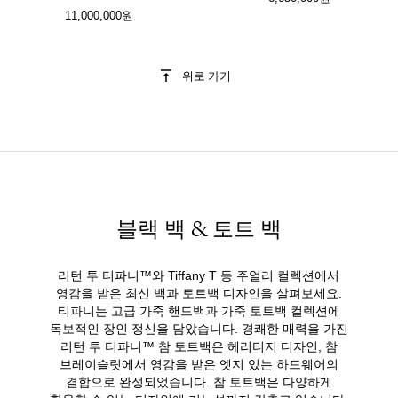
11,000,000원
위로 가기
블랙 백 & 토트 백
리턴 투 티파니™와 Tiffany T 등 주얼리 컬렉션에서
영감을 받은 최신 백과 토트백 디자인을 살펴보세요.
티파니는 고급 가죽 핸드백과 가죽 토트백 컬렉션에
독보적인 장인 정신을 담았습니다. 경쾌한 매력을 가진
리턴 투 티파니™ 참 토트백은 헤리티지 디자인, 참
브레이슬릿에서 영감을 받은 엣지 있는 하드웨어의
결합으로 완성되었습니다. 참 토트백은 다양하게