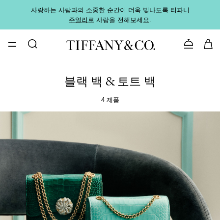
사랑하는 사람과의 소중한 순간이 더욱 빛나도록
티파니
가까운
주얼리
로 사랑을 전해보세요.
로
문의하기
블랙 백 & 토트 백
4 제품