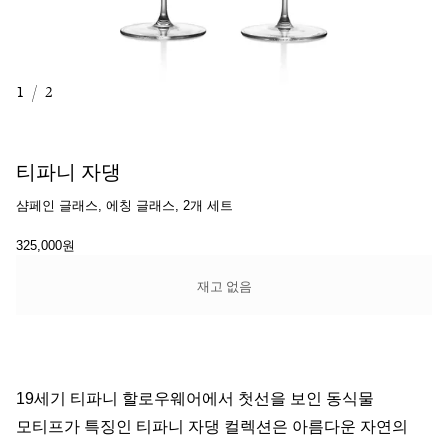
1
/
2
티파니 자댕
샴페인 글래스, 에칭 글래스, 2개 세트
325,000원
재고 없음
19세기 티파니 할로우웨어에서 첫선을 보인 동식물
모티프가 특징인 티파니 자댕 컬렉션은 아름다운 자연의