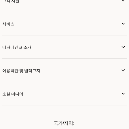
고객 지원
서비스
티파니앤코 소개
이용약관 및 법적고지
소셜 미디어
국가/지역: