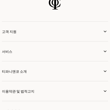
고객 지원
서비스
티파니앤코 소개
이용약관 및 법적고지