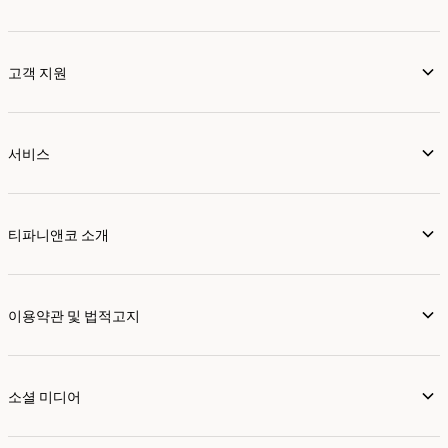
고객 지원
서비스
티파니앤코 소개
이용약관 및 법적고지
소셜 미디어