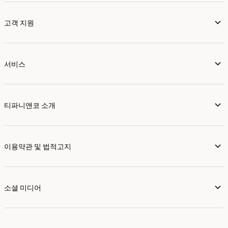
고객 지원
서비스
티파니앤코 소개
이용약관 및 법적고지
소셜 미디어