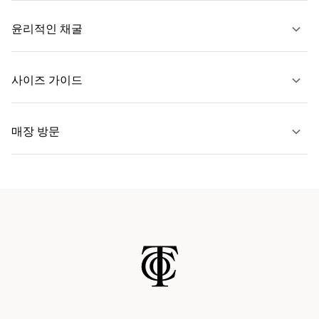
자세히 보기
윤리적인 채굴
문의하기
사이즈 가이드
자세히 보기
매장 방문
자세히 보기
가까운 매장 찾기