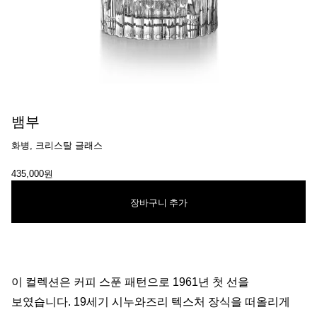
뱀부
화병, 크리스탈 글래스
435,000원
장바구니 추가
이 컬렉션은 커피 스푼 패턴으로 1961년 첫 선을
보였습니다. 19세기 시누와즈리 텍스처 장식을 떠올리게