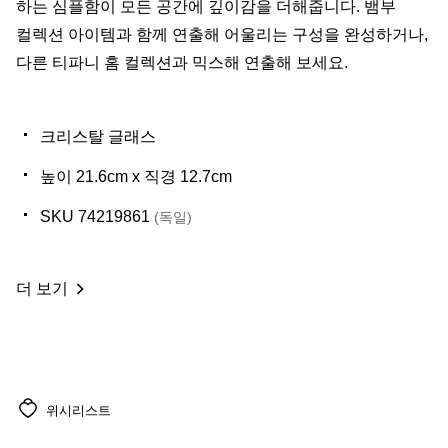
하는 심플함이 모든 공간에 깊이감을 더해줍니다. 뱀부
컬렉션 아이템과 함께 연출해 어울리는 구성을 완성하거나,
다른 티파니 홈 컬렉션과 믹스해 연출해 보세요.
크리스탈 글래스
높이 21.6cm x 직경 12.7cm
SKU 74219861
(독일)
더 보기
위시리스트