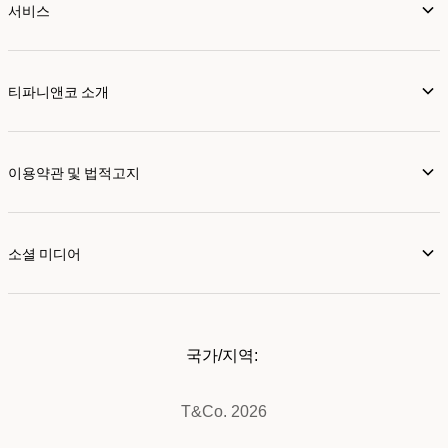
서비스
티파니앤코 소개
이용약관 및 법적고지
소셜 미디어
국가/지역:
T&Co. 2026