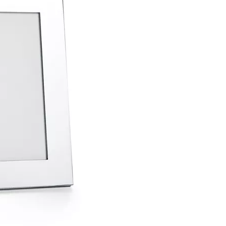
티파니 솔리스트™
완벽한 웨딩 링 선택하기