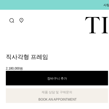
사랑
매장 찾기로 가기
직사각형 프레임
2,180,000원
장바구니 추가
제품 상담 및 구매문의
클라이언트 어드바이저에게 문의하거나 예약하세요
BOOK AN APPOINTMENT