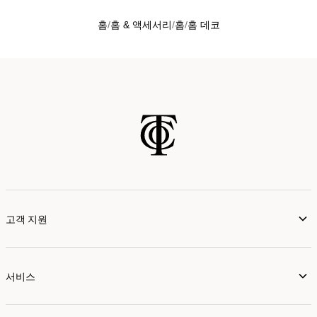
홈
홈 & 액세서리
홈
홈 데코
고객 지원
서비스