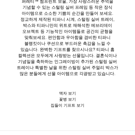
퍼레티™ 썸프린트 보울, 가장 사랑스러운 추억을
기념할 수 있는 스털링 실버 프레임 등 작은 장식
아이템으로 소소한 기쁨의 순간을 만들어 보세요.
정교하게 제작된 티파니 시계, 스털링 실버 트레이,
박스와 티파니만의 위트로 재해석한 에브리데이
오브젝트 등 기능적인 아이템들로 공간의 균형을
맞춰보세요. 편안함과 우아함을 겸비한 티파니
블랭킷이나 쿠션으로 부드러운 촉감을 느낄 수
있습니다. 완벽한 기프트를 찾으시나요? 티파니 홈
컬렉션은 모두에게 사랑받는 선물입니다. 결혼식이나
기념일을 축하하는 인그레이빙이 추가된 스털링 실버
트레이나 특별한 날을 위한 스털링 실버 주얼리 박스가
많은 분들에게 선물 아이템으로 각광받고 있습니다.
액자 보기
꽃병 보기
집들이 기프트 보기