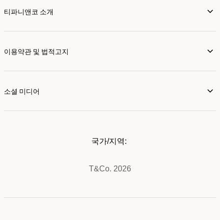
티파니앤코 소개
이용약관 및 법적고지
소셜 미디어
국가/지역:
T&Co. 2026