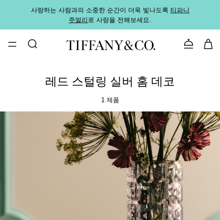
사랑하는 사람과의 소중한 순간이 더욱 빛나도록
티파니
가까운
주얼리
로 사랑을 전해보세요.
로
문의하기
레드 스털링 실버 홈 데코
1 제품