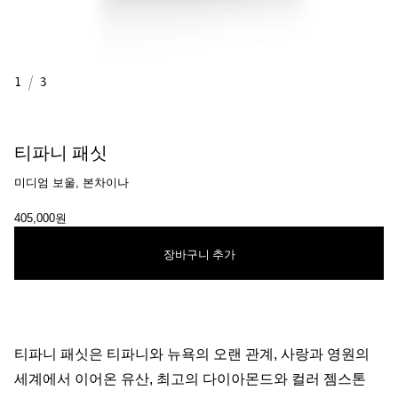
1
/
3
티파니 패싯
미디엄 보울, 본차이나
405,000원
장바구니 추가
티파니 패싯은 티파니와 뉴욕의 오랜 관계, 사랑과 영원의
세계에서 이어온 유산, 최고의 다이아몬드와 컬러 젬스톤