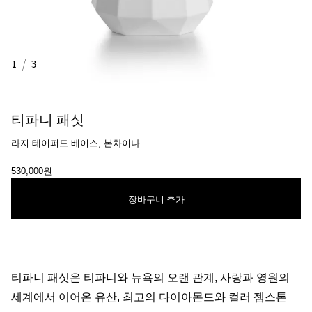
1
/
3
티파니 패싯
라지 테이퍼드 베이스, 본차이나
530,000원
장바구니 추가
티파니 패싯은 티파니와 뉴욕의 오랜 관계, 사랑과 영원의
세계에서 이어온 유산, 최고의 다이아몬드와 컬러 젬스톤