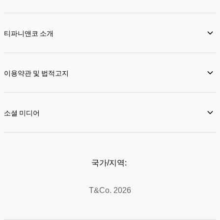
티파니앤코 소개
이용약관 및 법적고지
소셜 미디어
국가/지역:
T&Co. 2026