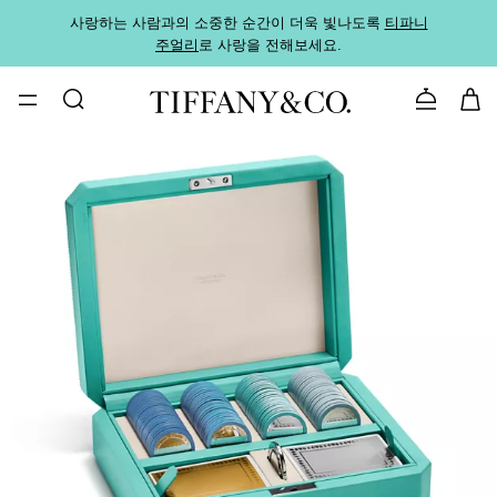
사랑하는 사람과의 소중한 순간이 더욱 빛나도록
티파니
가까운
주얼리
로 사랑을 전해보세요.
로
문의하기