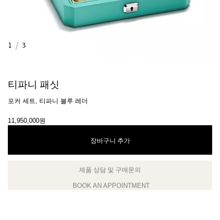
1
/
3
티파니 패싯
포커 세트, 티파니 블루 레더
11,950,000원
장바구니 추가
BOOK AN APPOINTMENT
클라이언트 어드바이저에게 문의하거나 예약하세요