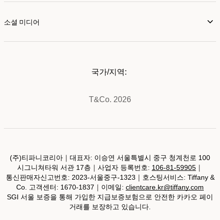
소셜 미디어
국가/지역:
T&Co. 2026
(주)티파니코리아｜대표자: 이승연 서울특별시 중구 청계천로 100
시그니쳐타워 서관 17층｜사업자 등록번호:
106-81-59905
｜
통신판매자신고번호: 2023-서울중구-1323｜호스팅서비스: Tiffany &
Co. 고객센터: 1670-1837｜이메일:
clientcare.kr@tiffany.com
SGI 서울 보증을 통해 가입한 지급보증보험으로 안전한 카카오 페이
거래를 보장하고 있습니다.