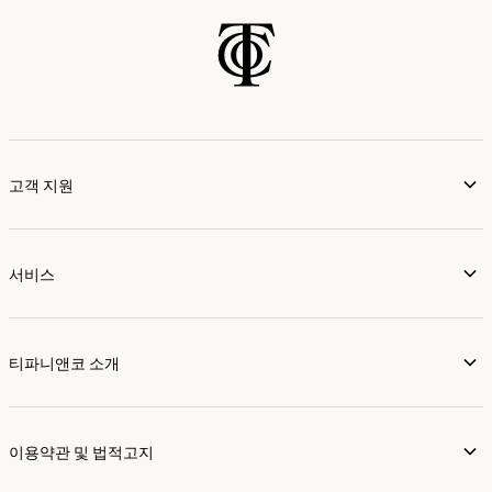
고객 지원
서비스
티파니앤코 소개
이용약관 및 법적고지