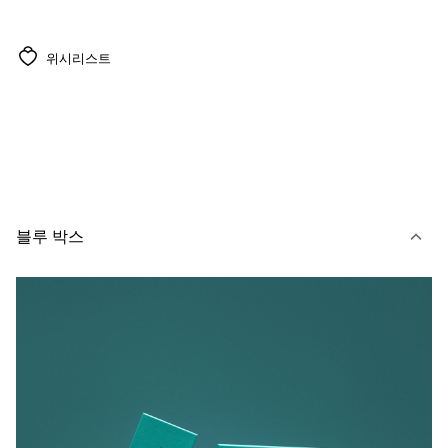
위시리스트
블루 박스