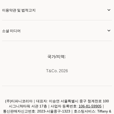
이용약관 및 법적고지
소셜 미디어
국가/지역:
T&Co. 2026
(주)티파니코리아｜대표자: 이승연 서울특별시 중구 청계천로 100
시그니쳐타워 서관 17층｜사업자 등록번호:
106-81-59905
｜
통신판매자신고번호: 2023-서울중구-1323｜호스팅서비스: Tiffany &