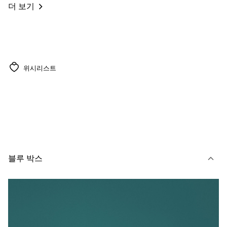
더 보기
위시리스트
블루 박스