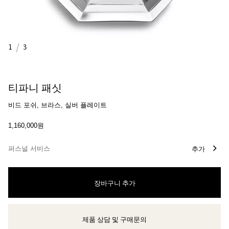
1
/
3
티파니 패싯
비드 포쉬, 브라스, 실버 플레이트
1,160,000원
퍼스널 서비스
추가
장바구니 추가
제품 상담 및 구매문의
클라이언트 어드바이저에게 문의하거나 예약하세요