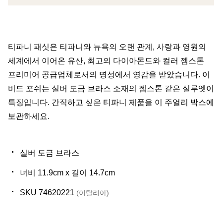
티파니 패싯은 티파니와 뉴욕의 오랜 관계, 사랑과 영원의
세계에서 이어온 유산, 최고의 다이아몬드와 컬러 젬스톤
프리미어 공급업체로서의 명성에서 영감을 받았습니다. 이
비드 포쉬는 실버 도금 브라스 소재의 젬스톤 같은 실루엣이
특징입니다. 간직하고 싶은 티파니 제품을 이 주얼리 박스에
보관하세요.
실버 도금 브라스
너비 11.9cm x 길이 14.7cm
SKU 74620221
(이탈리아)