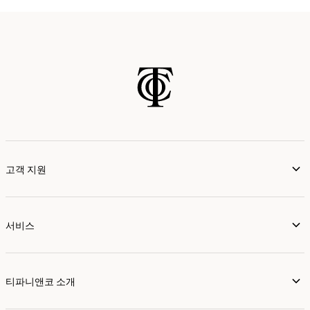
가까운 매장 찾기
고객 지원
서비스
티파니앤코 소개