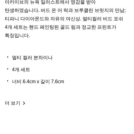
아카이브의 뉴욕 일러스트에서 영감을 받아
탄생하였습니다. 버드 온 어 락과 브루클린 브릿지의 만남;
티파니 다이아몬드와 자유의 여신상. 멀티컬러 비드 포쉬
4개 세트는 핸드 페인팅된 골드 림과 정교한 프린트가
특징입니다.
멀티 컬러 본차이나
4개 세트
너비 6.4cm x 길이 7.6cm
더 보기