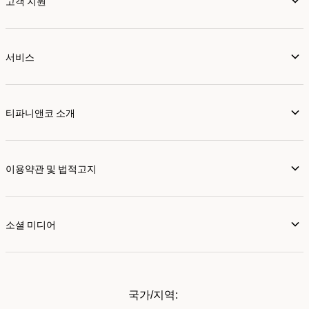
고객 지원
서비스
티파니앤코 소개
이용약관 및 법적고지
소셜 미디어
국가/지역: