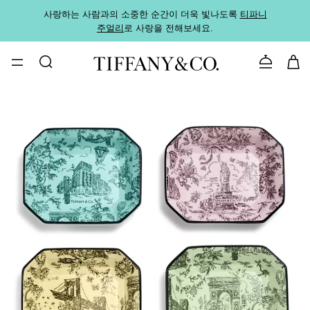
사랑하는 사람과의 소중한 순간이 더욱 빛나도록
티파니
가까운
주얼리
로 사랑을 전해보세요.
로
문의하기