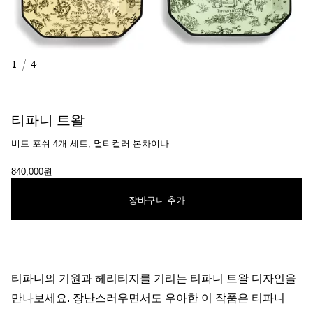
1
/
4
티파니 트왈
비드 포쉬 4개 세트, 멀티컬러 본차이나
840,000원
장바구니 추가
티파니의 기원과 헤리티지를 기리는 티파니 트왈 디자인을
만나보세요. 장난스러우면서도 우아한 이 작품은 티파니