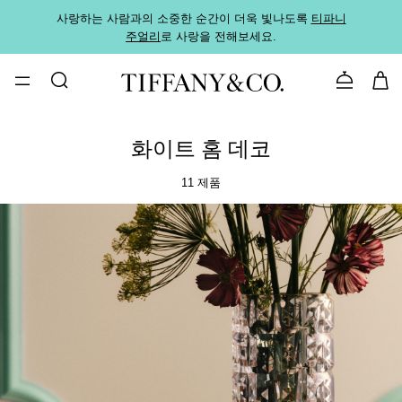
사랑하는 사람과의 소중한 순간이 더욱 빛나도록
티파니
가까운
주얼리
로 사랑을 전해보세요.
로
문의하기
화이트 홈 데코
11 제품