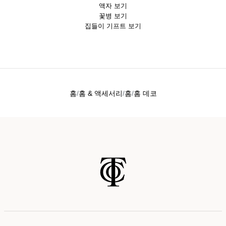
액자 보기
꽃병 보기
집들이 기프트 보기
홈
홈 & 액세서리
홈
홈 데코