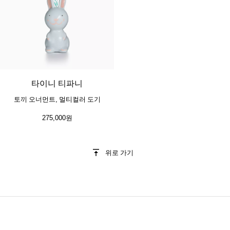
타이니 티파니
토끼 오너먼트, 멀티컬러 도기
275,000원
위로 가기