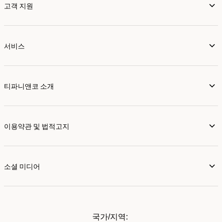
고객 지원
서비스
티파니앤코 소개
이용약관 및 법적고지
소셜 미디어
국가/지역: