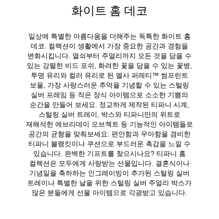
화이트 홈 데코
일상에 특별한 아름다움을 더해주는 독특한 화이트 홈
데코. 컬렉션이 생활에서 가장 중요한 공간과 경험을
변화시킵니다. 열쇠부터 주얼리까지 모든 것을 담을 수
있는 강렬한 비드 포쉬, 화려한 꽃을 담을 수 있는 꽃병,
투명 유리와 컬러 유리로 된 엘사 퍼레티™ 썸프린트
보울, 가장 사랑스러운 추억을 기념할 수 있는 스털링
실버 프레임 등 작은 장식 아이템으로 소소한 기쁨의
순간을 만들어 보세요. 정교하게 제작된 티파니 시계,
스털링 실버 트레이, 박스와 티파니만의 위트로
재해석한 에브리데이 오브젝트 등 기능적인 아이템들로
공간의 균형을 맞춰보세요. 편안함과 우아함을 겸비한
티파니 블랭킷이나 쿠션으로 부드러운 촉감을 느낄 수
있습니다. 완벽한 기프트를 찾으시나요? 티파니 홈
컬렉션은 모두에게 사랑받는 선물입니다. 결혼식이나
기념일을 축하하는 인그레이빙이 추가된 스털링 실버
트레이나 특별한 날을 위한 스털링 실버 주얼리 박스가
많은 분들에게 선물 아이템으로 각광받고 있습니다.