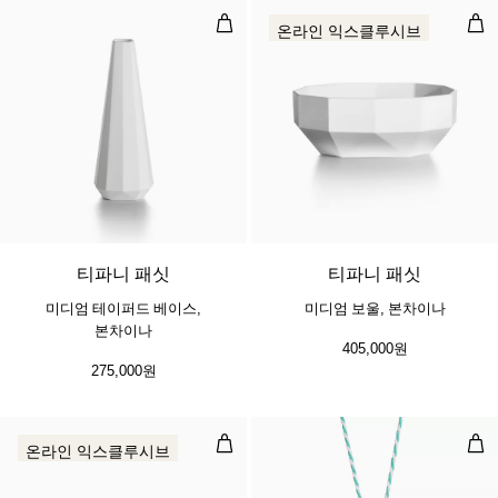
미디엄 테이퍼드 베이스, 본차이나
미디
온라인 익스클루시브
티파니 패싯
티파니 패싯
미디엄 테이퍼드 베이스,
미디엄 보울, 본차이나
본차이나
405,000원
275,000원
스몰 보울, 본차이나
페이
온라인 익스클루시브