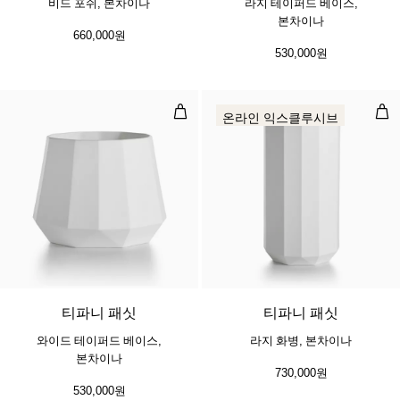
비드 포쉬, 본차이나
라지 테이퍼드 베이스,
본차이나
660,000원
530,000원
와이드 테이퍼드 베이스, 본차이나
라지
온라인 익스클루시브
티파니 패싯
티파니 패싯
와이드 테이퍼드 베이스,
라지 화병, 본차이나
본차이나
730,000원
530,000원