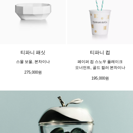
티파니 패싯
티파니 컵
스몰 보울, 본차이나
페이퍼 컵 스노우 플레이크
오너먼트, 골드 컬러 본차이나
275,000원
195,000원