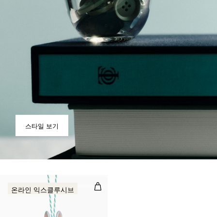
스타일 보기
토끼 오너먼트, 멀티컬러 도기
온라인 익스클루시브