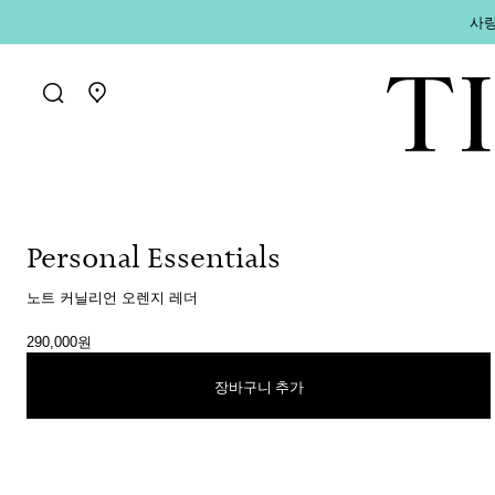
사랑
매장 찾기로 가기
Personal Essentials
노트 커닐리언 오렌지 레더
290,000원
장바구니 추가