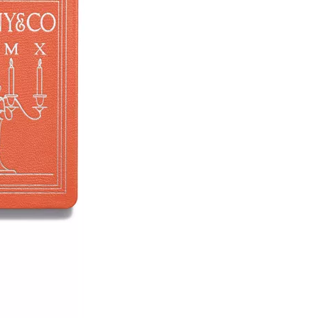
티파니 솔리스트™
완벽한 웨딩 링 선택하기