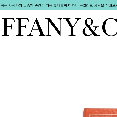
하는 사람과의 소중한 순간이 더욱 빛나도록
티파니 주얼리
로 사랑을 전해보