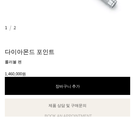
1
/
2
다이아몬드 포인트
롤러볼 펜
1,460,000원
장바구니 추가
제품 상담 및 구매문의
클라이언트 어드바이저에게 문의하거나 예약하세요