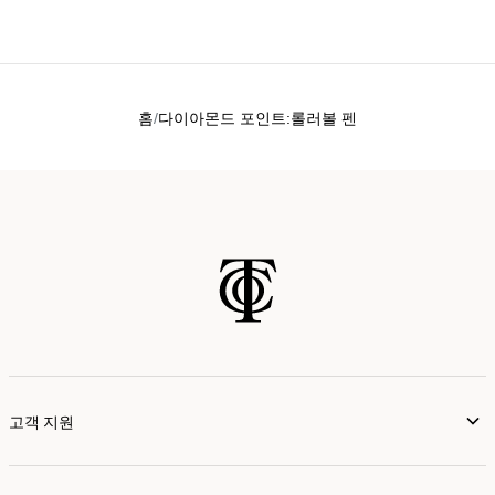
홈
다이아몬드 포인트:롤러볼 펜
고객 지원