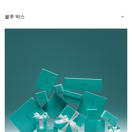
블루 박스