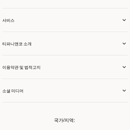
서비스
티파니앤코 소개
이용약관 및 법적고지
소셜 미디어
국가/지역: