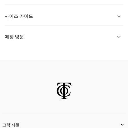
문의하기
사이즈 가이드
자세히 보기
매장 방문
자세히 보기
가까운 매장 찾기
고객 지원