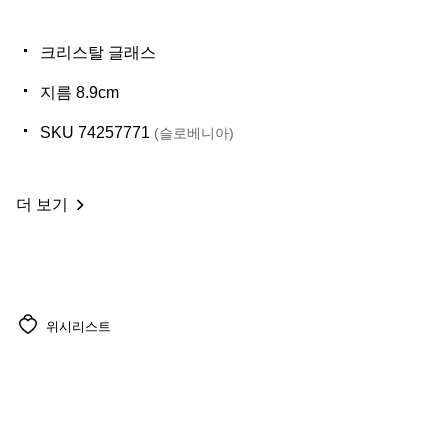
크리스탈 글래스
지름 8.9cm
SKU 74257771
(슬로베니아)
더 보기
위시리스트