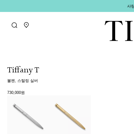
사랑
매장 찾기로 가기
Tiffany T
볼펜, 스털링 실버
730,000원