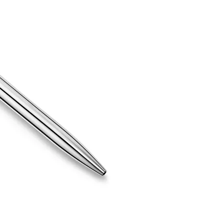
티파니 솔리스트™
완벽한 웨딩 링 선택하기