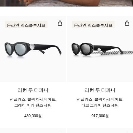
선글라스, 블랙 아세테이트, 그레이 
선글
온라인 익스클루시브
온라인 익스클루시브
2 색상
리턴 투 티파니
리턴 투 티파니
선글라스, 블랙 아세테이트,
선글라스, 블랙 아세테이트,
그레이 미러 렌즈 세팅
다크 그레이 렌즈 세팅
489,000원
917,000원