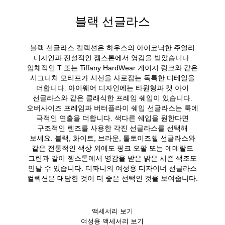
블랙 선글라스
블랙 선글라스 컬렉션은 하우스의 아이코닉한 주얼리
디자인과 전설적인 젬스톤에서 영감을 받았습니다.
입체적인 T 또는 Tiffany HardWear 게이지 링크와 같은
시그니처 모티프가 시선을 사로잡는 독특한 디테일을
더합니다. 아이웨어 디자인에는 타원형과 캣 아이
선글라스와 같은 클래식한 프레임 쉐입이 있습니다.
오버사이즈 프레임과 버터플라이 쉐입 선글라스는 룩에
극적인 연출을 더합니다. 색다른 쉐입을 원한다면
구조적인 렌즈를 사용한 각진 선글라스를 선택해
보세요. 블랙, 화이트, 브라운, 톨토이즈쉘 선글라스와
같은 전통적인 색상 외에도 핑크 오팔 또는 에메랄드
그린과 같이 젬스톤에서 영감을 받은 밝은 시즌 색조도
만날 수 있습니다. 티파니의 여성용 디자이너 선글라스
컬렉션은 대담한 것이 더 좋은 선택인 것을 보여줍니다.
액세서리 보기
여성용 액세서리 보기