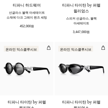
티파니 하드웨어
티파니 타이탄 by 퍼렐
윌리엄스
선글라스 블랙 아세테이트
소재에 다크 그레이 렌즈 세팅
스피커 선글라스, 블랙
아세테이트
452,000원
3,447,000원
아키텍트 선글라스, 블랙 아세테이트
펑크
온라인 익스클루시브
온라인 익스클루시브
티파니 타이탄 by 퍼렐
티파니 타이탄 by 퍼렐
윌리엄스
윌리엄스