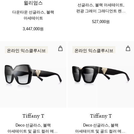
윌리엄스
선글라스, 블랙 아세테이트,
편광 그레이 그래디언트 렌즈
다운타운 선글라스, 블랙
세팅
아세테이트
527,000원
3,447,000원
Deco 선글라스, 블랙 아세테이트 및
De
온라인 익스클루시브
온라인 익스클루시브
2 색상
Tiffany T
Tiffany T
Deco 선글라스, 블랙
Deco 선글라스, 블랙
아세테이트 및 골드 컬러 메탈,
아세테이트 및 골드 컬러 메탈,