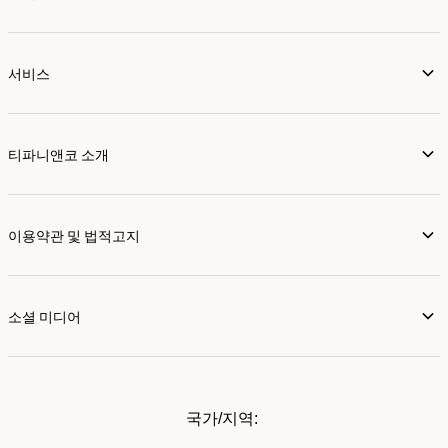
서비스
티파니앤코 소개
이용약관 및 법적고지
소셜 미디어
국가/지역: