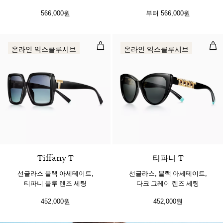
그레이 렌즈 세팅
그레이 렌즈 세팅
566,000원
부터
566,000원
선글라스 블랙 아세테이트, 티파니 
선글
온라인 익스클루시브
온라인 익스클루시브
2 색상
Tiffany T
티파니 T
선글라스 블랙 아세테이트,
선글라스, 블랙 아세테이트,
티파니 블루 렌즈 세팅
다크 그레이 렌즈 세팅
452,000원
452,000원