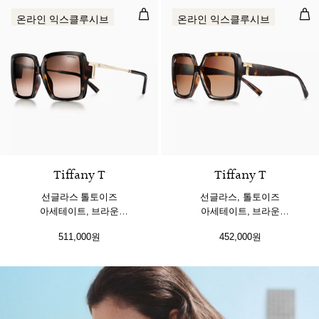
선글라스 톨토이즈 아세테이트, 브라
선글
온라인 익스클루시브
온라인 익스클루시브
3 색상
Tiffany T
Tiffany T
선글라스 톨토이즈
선글라스, 톨토이즈
아세테이트, 브라운
아세테이트, 브라운
그래디언트 렌즈 세팅
그래디언트 렌즈 세팅
511,000원
452,000원