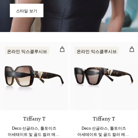
스타일 보기
Deco 선글라스, 톨토이즈 아세테이트
De
온라인 익스클루시브
온라인 익스클루시브
2 색상
Tiffany T
Tiffany T
Deco 선글라스, 톨토이즈
Deco 선글라스, 톨토이즈
아세테이트 및 골드 컬러 메탈,
아세테이트 및 골드 컬러 메탈,