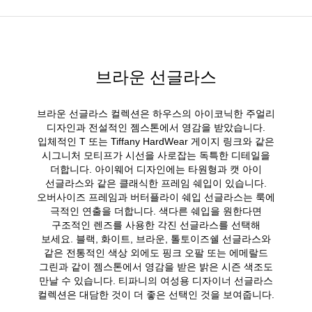
브라운 선글라스
브라운 선글라스 컬렉션은 하우스의 아이코닉한 주얼리
디자인과 전설적인 젬스톤에서 영감을 받았습니다.
입체적인 T 또는 Tiffany HardWear 게이지 링크와 같은
시그니처 모티프가 시선을 사로잡는 독특한 디테일을
더합니다. 아이웨어 디자인에는 타원형과 캣 아이
선글라스와 같은 클래식한 프레임 쉐입이 있습니다.
오버사이즈 프레임과 버터플라이 쉐입 선글라스는 룩에
극적인 연출을 더합니다. 색다른 쉐입을 원한다면
구조적인 렌즈를 사용한 각진 선글라스를 선택해
보세요. 블랙, 화이트, 브라운, 톨토이즈쉘 선글라스와
같은 전통적인 색상 외에도 핑크 오팔 또는 에메랄드
그린과 같이 젬스톤에서 영감을 받은 밝은 시즌 색조도
만날 수 있습니다. 티파니의 여성용 디자이너 선글라스
컬렉션은 대담한 것이 더 좋은 선택인 것을 보여줍니다.