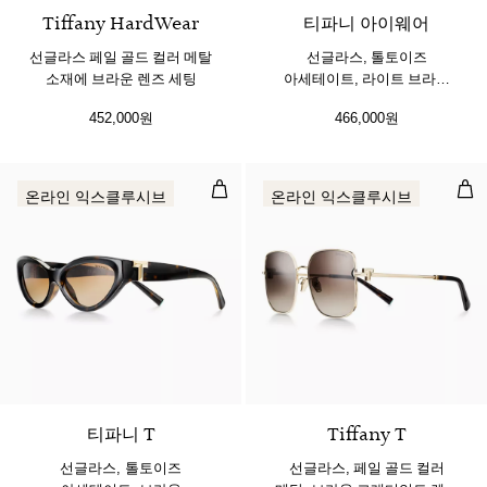
Tiffany HardWear
티파니 아이웨어
선글라스 페일 골드 컬러 메탈
선글라스, 톨토이즈
소재에 브라운 렌즈 세팅
아세테이트, 라이트 브라운
렌즈 세팅
452,000원
466,000원
선글라스, 톨토이즈 아세테이트, 브
선글
온라인 익스클루시브
온라인 익스클루시브
티파니 T
Tiffany T
선글라스, 톨토이즈
선글라스, 페일 골드 컬러