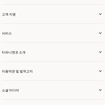
고객 지원
서비스
티파니앤코 소개
이용약관 및 법적고지
소셜 미디어