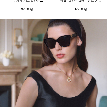
아세테이트, 브라운
메탈, 브라운 그래디언트 렌즈
그래디언트 렌즈 세팅
세팅
592,000원
566,000원