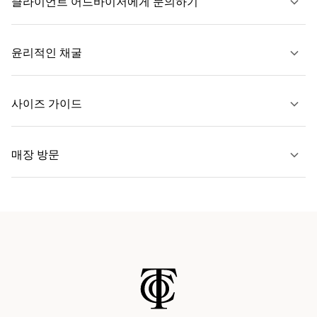
클라이언트 어드바이저에게 문의하기
자세히 보기
윤리적인 채굴
문의하기
사이즈 가이드
자세히 보기
매장 방문
자세히 보기
가까운 매장 찾기