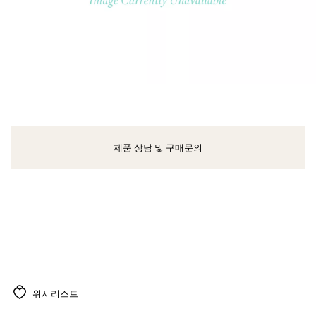
제품 상담 및 구매문의
클라이언트 어드바이저에게 문의하거나 예약하세요
위시리스트