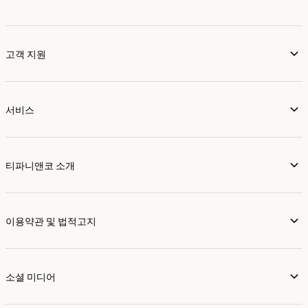
고객 지원
서비스
티파니앤코 소개
이용약관 및 법적고지
소셜 미디어