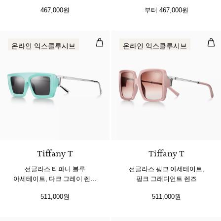
렌즈 세팅
그래디언트 렌즈 세팅
467,000원
부터
467,000원
선글라스 티파니 블루 아세테이트, 
선글
온라인 익스클루시브
온라인 익스클루시브
3 색상
Tiffany T
Tiffany T
선글라스 티파니 블루
선글라스 핑크 아세테이트,
아세테이트, 다크 그레이 렌즈
핑크 그래디언트 렌즈
세팅
511,000원
511,000원