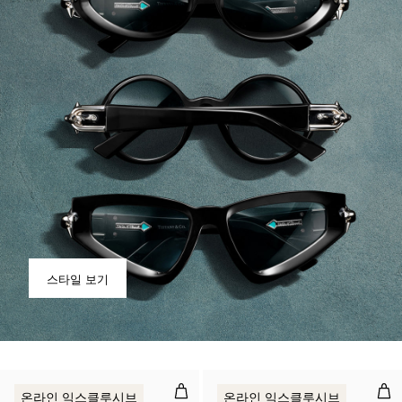
스타일 보기
선글라스, 실버 컬러 메탈, 티파니 
선글
온라인 익스클루시브
온라인 익스클루시브