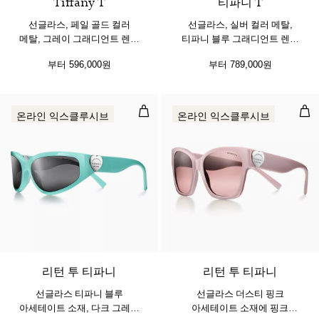
Tiffany T
티파니 T
선글라스, 페일 골드 컬러
선글라스, 실버 컬러 메탈,
메탈, 그레이 그래디언트 렌즈
티파니 블루 그래디언트 렌즈
세팅
세팅
부터
596,000원
부터
789,000원
선글라스 티파니 블루 아세테이트 소재
선글
온라인 익스클루시브
온라인 익스클루시브
3 색상
리턴 투 티파니
리턴 투 티파니
선글라스 티파니 블루
선글라스 더스티 핑크
아세테이트 소재, 다크 그레이
아세테이트 소재에 핑크