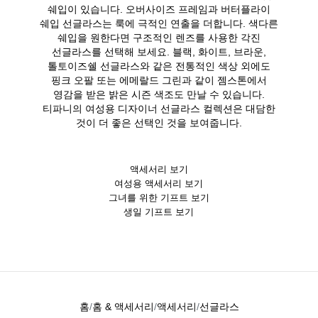
쉐입이 있습니다. 오버사이즈 프레임과 버터플라이
쉐입 선글라스는 룩에 극적인 연출을 더합니다. 색다른
쉐입을 원한다면 구조적인 렌즈를 사용한 각진
선글라스를 선택해 보세요. 블랙, 화이트, 브라운,
톨토이즈쉘 선글라스와 같은 전통적인 색상 외에도
핑크 오팔 또는 에메랄드 그린과 같이 젬스톤에서
영감을 받은 밝은 시즌 색조도 만날 수 있습니다.
티파니의 여성용 디자이너 선글라스 컬렉션은 대담한
것이 더 좋은 선택인 것을 보여줍니다.
액세서리 보기
여성용 액세서리 보기
그녀를 위한 기프트 보기
생일 기프트 보기
홈
홈 & 액세서리
액세서리
선글라스