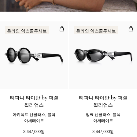
아키텍트 선글라스, 블랙 아세테이트
펑크
온라인 익스클루시브
온라인 익스클루시브
티파니 타이탄 by 퍼렐
티파니 타이탄 by 퍼렐
윌리엄스
윌리엄스
아키텍트 선글라스, 블랙
펑크 선글라스, 블랙
아세테이트
아세테이트
3,447,000원
3,447,000원