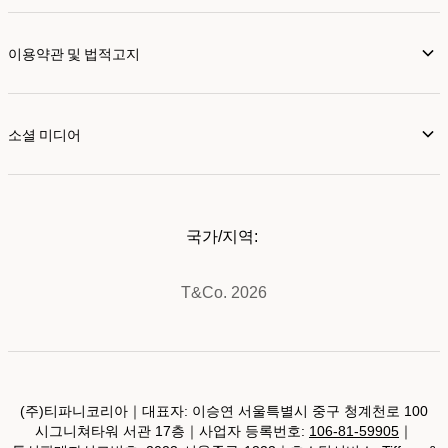
이용약관 및 법적고지
소셜 미디어
국가/지역:
T&Co. 2026
(주)티파니코리아｜대표자: 이승연 서울특별시 중구 청계천로 100
시그니쳐타워 서관 17층｜사업자 등록번호:
106-81-59905
｜