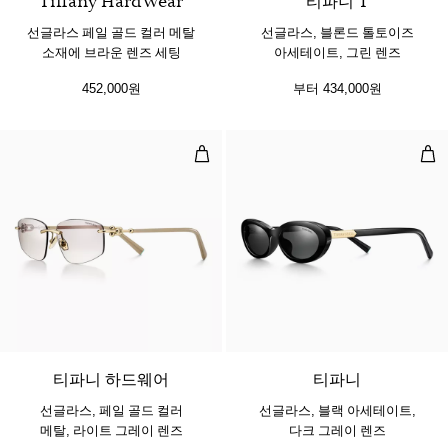
Tiffany HardWear
티파니 T
선글라스 페일 골드 컬러 메탈
선글라스, 블론드 톨토이즈
소재에 브라운 렌즈 세팅
아세테이트, 그린 렌즈
452,000원
부터
434,000원
선글라스, 페일 골드 컬러 메탈, 라
선글
티파니 하드웨어
티파니
선글라스, 페일 골드 컬러
선글라스, 블랙 아세테이트,
메탈, 라이트 그레이 렌즈
다크 그레이 렌즈