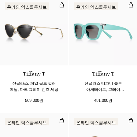
선글라스, 페일 골드 컬러 메탈, 다크
선글
온라인 익스클루시브
온라인 익스클루시브
3 색상
Tiffany T
Tiffany T
선글라스, 페일 골드 컬러
선글라스 티파니 블루
메탈, 다크 그레이 렌즈 세팅
아세테이트, 그레이
그래디언트 렌즈 세팅
569,000원
481,000원
선글라스, 화이트 아세테이트, 아쥬
선글
온라인 익스클루시브
온라인 익스클루시브