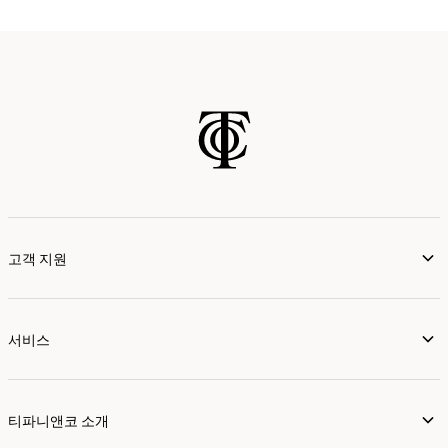
고객 지원
서비스
티파니앤코 소개