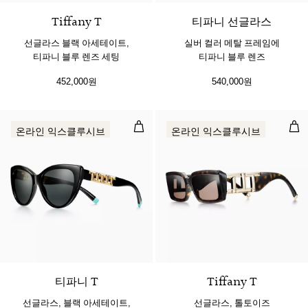
Tiffany T
티파니 선글라스
선글라스 블랙 아세테이트,
실버 컬러 메탈 프레임에
티파니 블루 렌즈 세팅
티파니 블루 렌즈
452,000원
540,000원
선글라스, 블랙 아세테이트, 다크 그
선글
온라인 익스클루시브
온라인 익스클루시브
티파니 T
Tiffany T
선글라스, 블랙 아세테이트,
선글라스, 톨토이즈