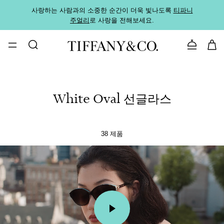
사랑하는 사람과의 소중한 순간이 더욱 빛나도록
티파니
가까운
주얼리
로 사랑을 전해보세요.
로
문의하기
White Oval 선글라스
38 제품