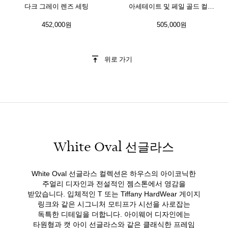
다크 그레이 렌즈 세팅
아세테이트 및 페일 골드 컬러
메탈, 브라운 렌즈 세팅
452,000원
505,000원
위로 가기
White Oval 선글라스
White Oval 선글라스 컬렉션은 하우스의 아이코닉한
주얼리 디자인과 전설적인 젬스톤에서 영감을
받았습니다. 입체적인 T 또는 Tiffany HardWear 게이지
링크와 같은 시그니처 모티프가 시선을 사로잡는
독특한 디테일을 더합니다. 아이웨어 디자인에는
타원형과 캣 아이 선글라스와 같은 클래식한 프레임