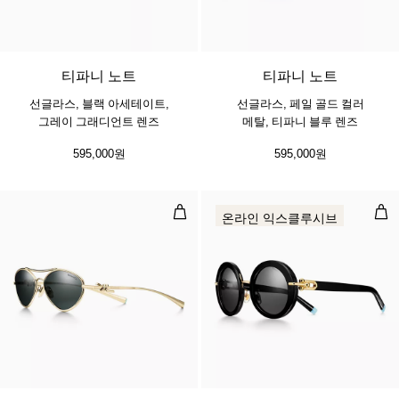
티파니 노트
티파니 노트
선글라스, 블랙 아세테이트,
선글라스, 페일 골드 컬러
그레이 그래디언트 렌즈
메탈, 티파니 블루 렌즈
595,000원
595,000원
선글라스, 페일 골드 컬러 메탈, 다크
선글
온라인 익스클루시브