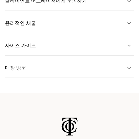
클라이언트 어드바이저에게 문의하기
자세히 보기
윤리적인 채굴
문의하기
사이즈 가이드
자세히 보기
매장 방문
자세히 보기
가까운 매장 찾기