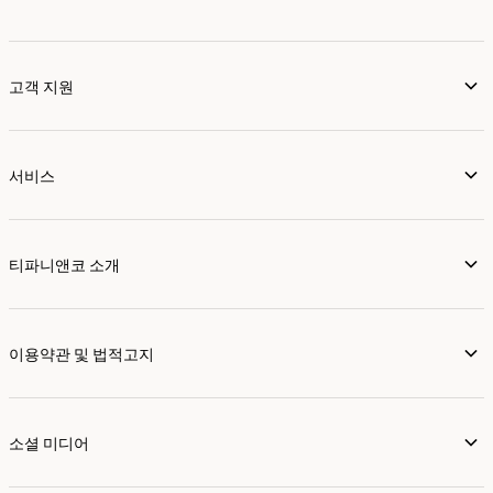
고객 지원
서비스
티파니앤코 소개
이용약관 및 법적고지
소셜 미디어